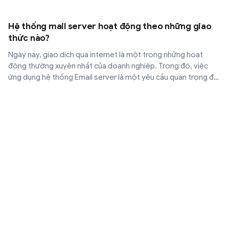
Hệ thống mail server hoạt động theo những giao
thức nào?
Ngày nay, giao dịch qua internet là một trong những hoạt
động thường xuyên nhất của doanh nghiệp. Trong đó, việc
ứng dụng hệ thống Email server là một yêu cầu quan trọng để
hoạt động này có thể diễn ra một cách chuyên nghiệp và hiệu
quả nhất.