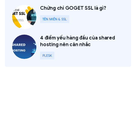
Chứng chỉ GOGET SSL là gì?
TÊN MIỀN & SSL
4 điểm yếu hàng đầu của shared
hosting nên cân nhắc
PLESK