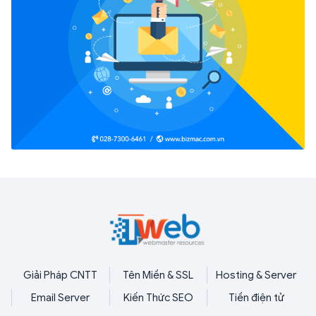
Giải Pháp CNTT
Tên Miền & SSL
Hosting & Server
Email Server
Kiến Thức SEO
Tiền điện tử