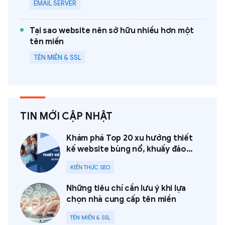
EMAIL SERVER
Tại sao website nên sở hữu nhiều hơn một
tên miền
TÊN MIỀN & SSL
TIN MỚI CẬP NHẬT
Khám phá Top 20 xu hướng thiết
kế website bùng nổ, khuấy đảo
năm 2023
KIẾN THỨC SEO
Những tiêu chí cần lưu ý khi lựa
chọn nhà cung cấp tên miền
TÊN MIỀN & SSL