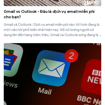
Gmail vs Outlook - Đâu là dịch vụ email miễn phí
cho bạn?
Gmail và Outlook : Dịch vụ email miễn phí nào tốt hơn đang là
một câu hỏi phổ biến nhất hiện nay. Với số lượng người sử
dụng lên đến hàng trăm triệu, Gmail và Outlook xứng đang là 2
dịch vụ email miễn phí hàng đầu. Nếu được chọn sử dụng một
trong hai dịch vụ trên bạn nên chọn sử dụng dịch vụ nào?