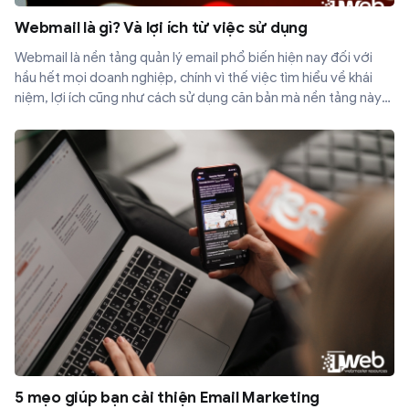
Webmail là gì? Và lợi ích từ việc sử dụng
Webmail là nền tảng quản lý email phổ biến hiện nay đối với
hầu hết mọi doanh nghiệp, chính vì thế việc tìm hiểu về khái
niệm, lợi ích cũng như cách sử dụng căn bản mà nền tảng này
đem lại là vô cùng cần thiết.
5 mẹo giúp bạn cải thiện Email Marketing