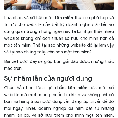
Lựa chọn và sở hữu một
tên miền
thực sự phù hợp và
tối ưu cho website của bất kỳ doanh nghiệp là điều vô
cùng quan trọng nhưng ngày nay ta lại nhận thấy nhiều
website không chỉ đơn thuần sở hữu cho mình hơn cả
một tên miền. Thế tại sao những website đó lại làm vậy
và tại sao chúng ta lại cần hơn một tên miền?
Bài viết dưới đây sẽ giúp bạn giải đáp được những thắc
mắc trên.
Sự nhầm lẫn của người dùng
Chắc hẳn bạn từng gõ nhầm
tên miền
của một số
website mà mình mong muốn tìm kiếm và không chỉ có
bạn mà hàng triệu người dùng vẫn đang lặp lại vấn đề đó
mỗi ngày. Nhiều doanh nghiệp đã nắm bắt từ những
nhầm lẫn đó, và sở hữu thêm cho mình một tên miền,