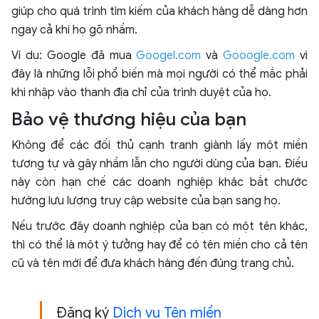
giúp cho quá trình tìm kiếm của khách hàng dễ dàng hơn
ngay cả khi họ gõ nhầm.
Ví dụ: Google đã mua
Googel.com
và
Gooogle.com
vì
đây là những lỗi phổ biến mà mọi người có thể mắc phải
khi nhập vào thanh địa chỉ của trình duyệt của họ.
Bảo vệ thương hiệu của bạn
Không để các đối thủ cạnh tranh giành lấy một miền
tương tự và gây nhầm lẫn cho người dùng của bạn. Điều
này còn hạn chế các doanh nghiệp khác bắt chước
hướng lưu lượng truy cập website của bạn sang họ.
Nếu trước đây doanh nghiệp của bạn có một tên khác,
thì có thể là một ý tưởng hay để có tên miền cho cả tên
cũ và tên mới để đưa khách hàng đến đúng trang chủ.
Đăng ký
Dịch vụ Tên miền