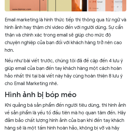
Email marketing là hình thức tiếp thị thông qua từ ngữ và
hình ảnh hay thậm chí video đến với người dùng. Sự cẩn
thận và chính xác trong email sẽ giúp cho mức độ
chuyện nghiệp của bạn đối với khách hàng trở nên cao
hơn.
Nếu như bài viết trước, chúng tôi đã đề cập đến 4 lưu ý
giúp email của bạn đến tay khách hàng một cách hoàn
hảo nhất thì tại bài viết này hãy cùng hoàn thiện 8 lưu ý
cho Email Marketing nhé.
Hình ảnh bị bóp méo
Khi quảng bá sản phẩm đến người tiêu dùng, thì hình ảnh
về sản phẩm là yếu tố đầu tiên mà họ quan tâm đến. Hãy
đảm bảo chất lượng hình ảnh của bạn khi đến tay khách
hàng sẽ là một tấm hình hoàn hảo, không bị vỡ và hãy