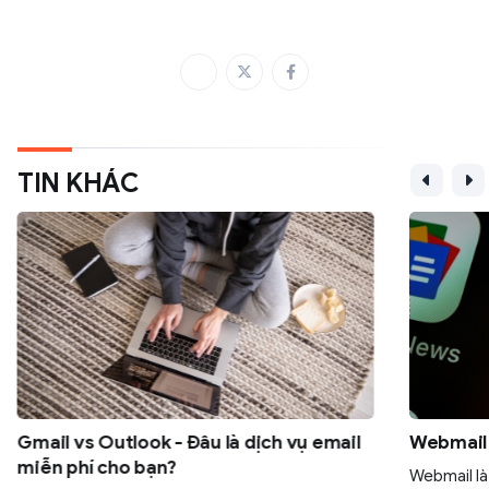
TIN KHÁC
Gmail vs Outlook - Đâu là dịch vụ email
Webmail l
miễn phí cho bạn?
Webmail là