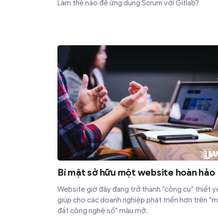
Làm thế nào để ứng dụng Scrum với Gitlab?
Bí mật sở hữu một website hoàn hảo
Website giờ đây đang trở thành “công cụ” thiết y
giúp cho các doanh nghiệp phát triển hơn trên “
đất công nghệ số” màu mỡ.