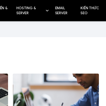
ỀN &
HOSTING &
EMAIL
KIẾN THỨC
SERVER
SERVER
SEO