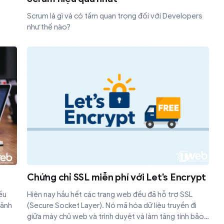
Scrum là gì và có tầm quan trọng đối với Developers
như thế nào?
Chứng chỉ SSL miễn phí với Let's Encrypt
ếu
Hiện nay hầu hết các trang web đều đã hỗ trợ SSL
mảnh
(Secure Socket Layer). Nó mã hóa dữ liệu truyền đi
giữa máy chủ web và trình duyệt và làm tăng tính bảo