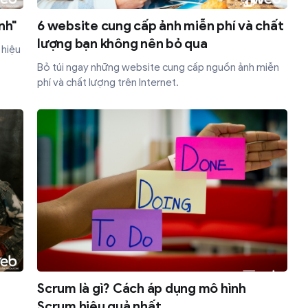
nh"
6 website cung cấp ảnh miễn phí và chất
lượng bạn không nên bỏ qua
 hiệu
Bỏ túi ngay những website cung cấp nguồn ảnh miễn
phí và chất lượng trên Internet.
Scrum là gì? Cách áp dụng mô hình
Scrum hiệu quả nhất