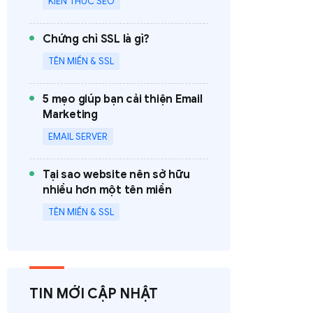
KIẾN THỨC SEO
Chứng chỉ SSL là gì?
TÊN MIỀN & SSL
5 mẹo giúp bạn cải thiện Email
Marketing
EMAIL SERVER
Tại sao website nên sở hữu
nhiều hơn một tên miền
TÊN MIỀN & SSL
TIN MỚI CẬP NHẬT