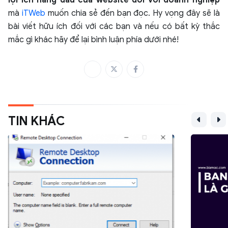
lợi ích hàng đầu của website đối với doanh nghiệp
mà
iTWeb
muốn chia sẻ đến bạn đọc. Hy vọng đây sẽ là
bài viết hữu ích đối với các bạn và nếu có bất kỳ thắc
mắc gì khác hãy để lại bình luận phía dưới nhé!
TIN KHÁC