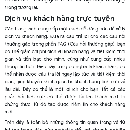
đã đạt được những gì và nó có thể đạt được những gì
trong tương lai.
Dịch vụ khách hàng trực tuyến
Các trang web cung cấp một cách dễ dàng hơn để xử lý
dịch vụ khách hàng. Đưa ra câu trả lời cho các câu hỏi
thường gặp trong phần FAQ (Câu hỏi thường gặp), bạn
có thể giảm chi phí dịch vụ khách hàng và tiết kiệm thời
gian và tiền bạc cho mình, cũng như cung cấp nhiều
thông tin hơn. Điều này cũng có nghĩa là khách hàng có
thể nhận được câu trả lời ngay lập tức và tiết kiệm thời
gian, giúp khuyến khích quan hệ khách hàng tích cực về
lâu dài. Đây có thể là một lợi ích cho bạn, tất cả các
phản hồi tích cực có thể được tải lên thành một lời
chứng thực, từ đó tạo được niềm tin cho khách hàng
mới.
Trên đây là toàn bộ những thông tin quan trọng về
10