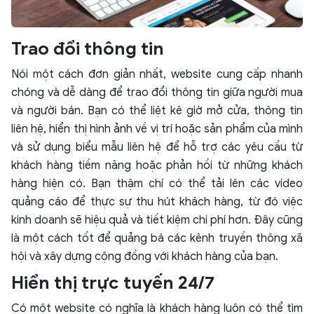
Trao đổi thông tin
Nói một cách đơn giản nhất, website cung cấp nhanh
chóng và dễ dàng để trao đổi thông tin giữa người mua
và người bán. Bạn có thể liệt kê giờ mở cửa, thông tin
liên hệ, hiển thị hình ảnh về vị trí hoặc sản phẩm của mình
và sử dụng biểu mẫu liên hệ để hỗ trợ các yêu cầu từ
khách hàng tiềm năng hoặc phản hồi từ những khách
hàng hiện có. Bạn thậm chí có thể tải lên các video
quảng cáo để thực sự thu hút khách hàng, từ đó việc
kinh doanh sẽ hiệu quả và tiết kiệm chi phí hơn. Đây cũng
là một cách tốt để quảng bá các kênh truyền thông xã
hội và xây dựng cộng đồng với khách hàng của bạn.
Hiển thị trực tuyến 24/7
Có một website có nghĩa là khách hàng luôn có thể tìm