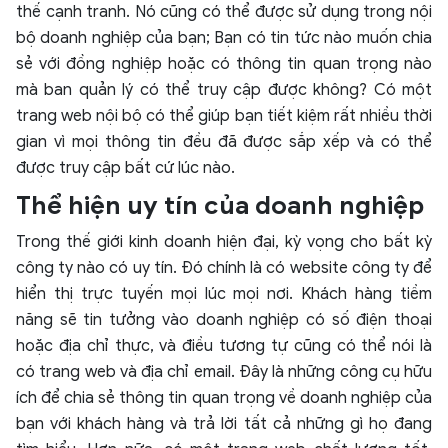
thế cạnh tranh. Nó cũng có thể được sử dụng trong nội
bộ doanh nghiệp của bạn; Bạn có tin tức nào muốn chia
sẻ với đồng nghiệp hoặc có thông tin quan trọng nào
mà ban quản lý có thể truy cập được không? Có một
trang web nội bộ có thể giúp bạn tiết kiệm rất nhiều thời
gian vì mọi thông tin đều đã được sắp xếp và có thể
được truy cập bất cứ lúc nào.
Thể hiện uy tín của doanh nghiệp
Trong thế giới kinh doanh hiện đại, kỳ vọng cho bất kỳ
công ty nào có uy tín. Đó chính là có website công ty để
hiển thị trực tuyến mọi lúc mọi nơi. Khách hàng tiềm
năng sẽ tin tưởng vào doanh nghiệp có số điện thoại
hoặc địa chỉ thực, và điều tương tự cũng có thể nói là
có trang web và địa chỉ email. Đây là những công cụ hữu
ích để chia sẻ thông tin quan trọng về doanh nghiệp của
bạn với khách hàng và trả lời tất cả những gì họ đang