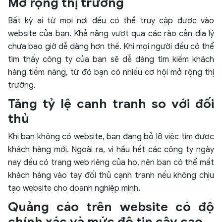
Mở rộng thị trường
Bất kỳ ai từ mọi nơi đều có thể truy cập được vào
website của bạn. Khả năng vượt qua các rào cản địa lý
chưa bao giờ dễ dàng hơn thế. Khi mọi người đều có thể
tìm thấy công ty của bạn sẽ dễ dàng tìm kiếm khách
hàng tiềm năng, từ đó bạn có nhiều cơ hội mở rộng thị
trường.
Tăng tỷ lệ canh tranh so với đối
thủ
Khi bạn không có website, bạn đang bỏ lỡ việc tìm được
khách hàng mới. Ngoài ra, vì hầu hết các công ty ngày
nay đều có trang web riêng của họ, nên bạn có thể mất
khách hàng vào tay đối thủ cạnh tranh nếu không chịu
tạo website cho doanh nghiệp mình.
Quảng cáo trên website có độ
chính xác và mức độ tin cậy cao