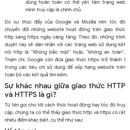
dùng hoàn toàn có thể yên tâm trang web
mình truy cập là chính chủ.
Do sự thúc đẩy của Google và Mozilla nên tốc độ
chuyển đổi những website hoạt động trên giao thức
http sang https ngày càng tăng. Theo đó, những trình
duyệt này sẽ dán nhãn với các trang web sử dụng kết
nối http là “Không bảo mật” hoặc “không an toàn”.
Thậm chí, Google còn đưa giao thức https trở thành 1
trong các tiêu chí sử dụng để xếp hạng website trên
toàn bộ các kết quả tìm kiếm.
Sự khác nhau giữa giao thức HTTP
và HTTPS là gì?
Từ tên gọi cho tới cách thức hoạt động hay tốc độ truy
cập, chúng ta có thể thấy giao thức http và https có rất
nhiều điểm khác biệt, cụ thể như sau: