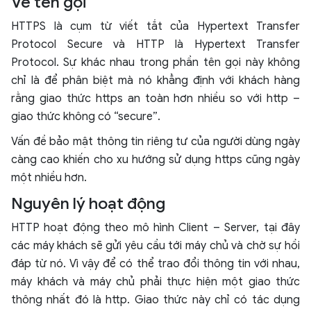
Về tên gọi
HTTPS là cụm từ viết tắt của Hypertext Transfer
Protocol Secure và HTTP là Hypertext Transfer
Protocol. Sự khác nhau trong phần tên gọi này không
chỉ là để phân biệt mà nó khẳng định với khách hàng
rằng giao thức https an toàn hơn nhiều so với http –
giao thức không có “secure”.
Vấn đề bảo mật thông tin riêng tư của người dùng ngày
càng cao khiến cho xu hướng sử dụng https cũng ngày
một nhiều hơn.
Nguyên lý hoạt động
HTTP hoạt động theo mô hình Client – Server, tại đây
các máy khách sẽ gửi yêu cầu tới máy chủ và chờ sự hồi
đáp từ nó. Vì vậy để có thể trao đổi thông tin với nhau,
máy khách và máy chủ phải thực hiện một giao thức
thông nhất đó là http. Giao thức này chỉ có tác dụng