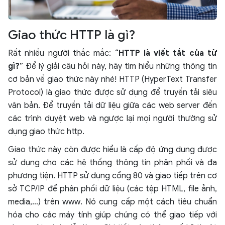
Giao thức HTTP là gì?
Rất nhiều người thắc mắc: “
HTTP là viết tắt của từ
gì?
” Để lý giải câu hỏi này, hãy tìm hiểu những thông tin
cơ bản về giao thức này nhé! HTTP (HyperText Transfer
Protocol) là giao thức được sử dụng để truyền tải siêu
văn bản. Để truyền tải dữ liệu giữa các web server đến
các trình duyệt web và ngược lại mọi người thường sử
dụng giao thức http.
Giao thức này còn được hiểu là cấp độ ứng dụng được
sử dụng cho các hệ thống thông tin phân phối và đa
phương tiện. HTTP sử dụng cổng 80 và giao tiếp trên cơ
sở TCP/IP để phân phối dữ liệu (các tệp HTML, file ảnh,
media,…) trên www. Nó cung cấp một cách tiêu chuẩn
hóa cho các máy tính giúp chúng có thể giao tiếp với