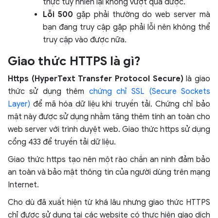
thực tuy nhiên lại không vượt qua được.
Lỗi 500
gặp phải thường do web server mà
bạn đang truy cập gặp phải lỗi nên không thể
truy cập vào được nữa.
Giao thức HTTPS là gì?
Https (HyperText Transfer Protocol Secure)
là giao
thức sử dụng thêm
chứng chỉ SSL (Secure Sockets
Layer)
để mã hóa dữ liệu khi truyền tải. Chứng chỉ bảo
mật này được sử dụng nhằm tăng thêm tính an toàn cho
web server với trình duyệt web. Giao thức https sử dụng
cổng 433 để truyền tải dữ liệu.
Giao thức https tạo nên một rào chắn an ninh đảm bảo
an toàn và bảo mật thông tin của người dùng trên mạng
Internet.
Cho dù đã xuất hiện từ khá lâu nhưng giao thức HTTPS
chỉ được sử dụng tại các website có thực hiện giao dịch