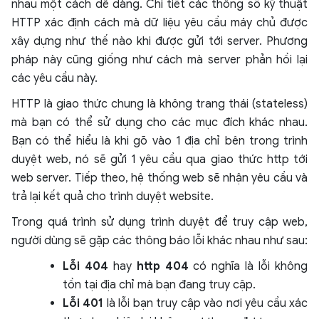
nhau một cách dễ dàng. Chi tiết các thông số kỹ thuật
HTTP xác định cách mà dữ liệu yêu cầu máy chủ được
xây dựng như thế nào khi được gửi tới server. Phương
pháp này cũng giống như cách mà server phản hồi lại
các yêu cầu này.
HTTP là giao thức chung là không trang thái (stateless)
mà bạn có thể sử dụng cho các mục đích khác nhau.
Bạn có thể hiểu là khi gõ vào 1 địa chỉ bên trong trình
duyệt web, nó sẽ gửi 1 yêu cầu qua giao thức http tới
web server. Tiếp theo, hệ thống web sẽ nhận yêu cầu và
trả lại kết quả cho trình duyệt website.
Trong quá trình sử dụng trình duyệt để truy cập web,
người dùng sẽ gặp các thông báo lỗi khác nhau như sau:
Lỗi 404
hay
http 404
có nghĩa là lỗi không
tồn tại địa chỉ mà bạn đang truy cập.
Lỗi 401
là lỗi bạn truy cập vào nơi yêu cầu xác