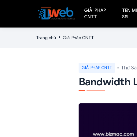
GIẢI PHÁP
TÊN MI
CNTT
SSL
Trang chủ
Giải Pháp CNTT
Thứ Sá
GIẢI PHÁP CNTT
Bandwidth L