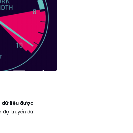
 dữ liệu được
c độ truyền dữ