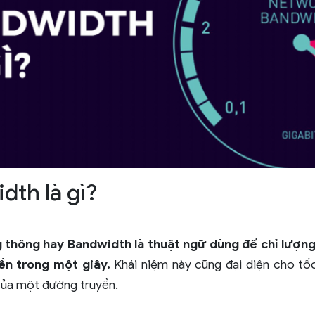
dth là gì?
 thông hay Bandwidth là thuật ngữ dùng để chỉ lượng
ền trong một giây.
Khái niệm này cũng đại diện cho tố
 của một đường truyền.