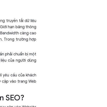
g truyền tải dữ liệu
 Giới hạn băng thông
n Bandwidth càng cao
ớn. Trong trường hợp
cần phải chuẩn bị một
liệu của người dùng
lí yêu cầu của khách
y cập vào trang Web
ến SEO?