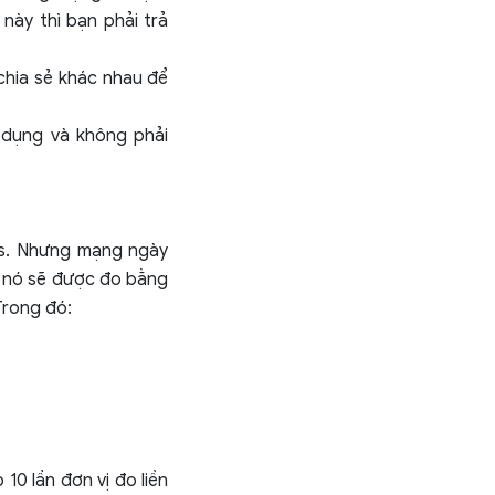
này thì bạn phải trả
chia sẻ khác nhau để
 dụng và không phải
ps. Nhưng mạng ngày
, nó sẽ được đo bằng
Trong đó:
 10 lần đơn vị đo liền