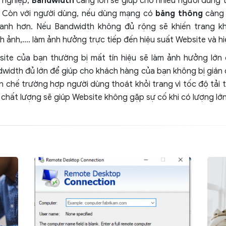
 nghiệp,
Bandwidth
càng lớn sẽ giúp cho nhiều người dùng 
. Còn với người dùng, nếu dùng mạng có
băng thông
càng 
nh hơn. Nếu Bandwidth không đủ rộng sẽ khiến trang k
h ảnh,…. làm ảnh hưởng trực tiếp đến hiệu suất Website và hi
ite của bạn thường bị mất tín hiệu sẽ làm ảnh hưởng lớn 
width đủ lớn để giúp cho khách hàng của bạn không bị gián đ
 chế trường hợp người dùng thoát khỏi trang vì tốc độ tải t
chất lượng sẽ giúp Website không gặp sự cố khi có lượng lớn