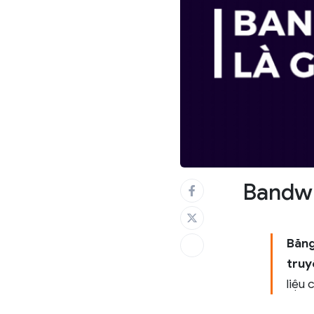
Bandwi
Băng
truy
liệu