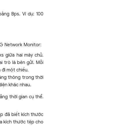
bằng Bps. Ví dụ: 100
TG Network Monitor:
ks giữa hai máy chủ.
 trò là bên gửi. Mỗi
 đi một chiều.
ăng thông trong thời
diện khác nhau.
ảng thời gian cụ thể.
p đã biết kích thước
a kích thước tệp cho