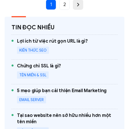
1
2
TIN ĐỌC NHIỀU
Lợi ích từ việc rút gọn URL là gì?
KIẾN THỨC SEO
Chứng chỉ SSL là gì?
TÊN MIỀN & SSL
5 mẹo giúp bạn cải thiện Email Marketing
EMAIL SERVER
Tại sao website nên sở hữu nhiều hơn một
tên miền