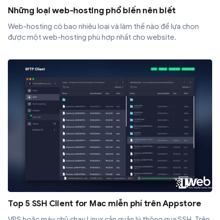
Những loại web-hosting phổ biến nên biết
Web-hosting có bao nhiêu loại và làm thế nào để lựa chọn
được một web-hosting phù hợp nhất cho website.
Top 5 SSH Client for Mac miễn phí trên Appstore
VPS hoặc máy chủ chạy Linux cần quản lý thông qua SSH. Trên