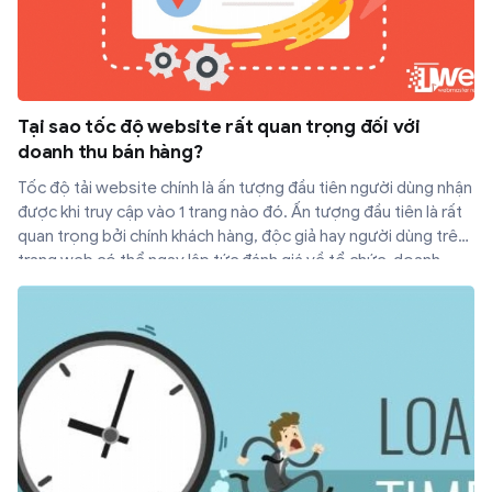
Tại sao tốc độ website rất quan trọng đối với
doanh thu bán hàng?
Tốc độ tải website chính là ấn tượng đầu tiên người dùng nhận
được khi truy cập vào 1 trang nào đó. Ấn tượng đầu tiên là rất
quan trọng bởi chính khách hàng, độc giả hay người dùng trên
trang web có thể ngay lập tức đánh giá về tổ chức, doanh
nghiệp. Nếu trang web tải nhanh sẽ tạo được ấn tượng mạnh
mẽ đầu tiên. Khách truy cập mới cũng sẽ hài lòng và để lại ấn
tượng tốt.