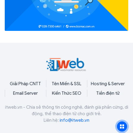
Giải Pháp CNTT
Tên Miền & SSL
Hosting & Server
Email Server
Kiến Thức SEO
Tiền điện tử
itweb.vn - Chia sẻ thông tin công nghệ, đánh giá phần cứng, di
động, thể thao điện tử cho giới trẻ.
Liên hệ:
info@itweb.vn