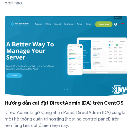
port nào.
Hướng dẫn cài đặt DirectAdmin (DA) trên CentOS
DirectAdmin là gì? Cũng như cPanel, DirectAdmin (DA) cũng là
một hệ thống quản trị hosting (hosting control panel) trên
nền tảng Linux phổ biến hiện nay.