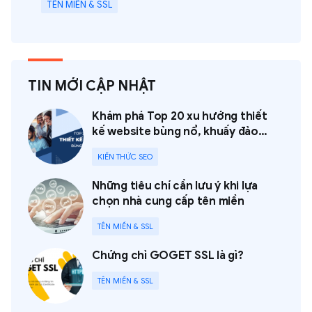
TÊN MIỀN & SSL
TIN MỚI CẬP NHẬT
Khám phá Top 20 xu hướng thiết
kế website bùng nổ, khuấy đảo
năm 2023
KIẾN THỨC SEO
Những tiêu chí cần lưu ý khi lựa
chọn nhà cung cấp tên miền
TÊN MIỀN & SSL
Chứng chỉ GOGET SSL là gì?
TÊN MIỀN & SSL