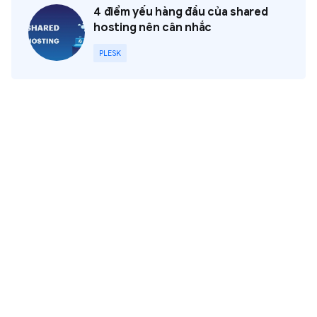
4 điểm yếu hàng đầu của shared
hosting nên cân nhắc
PLESK