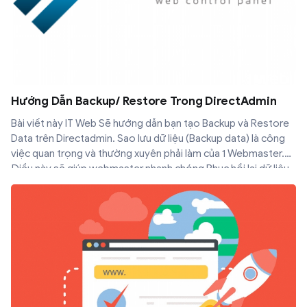
Hướng Dẫn Backup/ Restore Trong DirectAdmin
Bài viết này IT Web Sẽ hướng dẫn bạn tạo Backup và Restore
Data trên Directadmin. Sao lưu dữ liệu (Backup data) là công
việc quan trọng và thường xuyên phải làm của 1 Webmaster.
Điều này sẽ giúp webmaster nhanh chóng Phục hồi lại dữ liệu
(Restore) nếu có lỗi xảy ra trên website