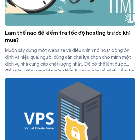
Làm thế nào để kiểm tra tốc độ hosting trước khi
mua?
Muốn xây dựng một website và điều chỉnh nó hoạt động ổn
định và hiệu quả, người dùng cần phải lựa chọn cho mình một
dịch vụ nhà cung cấp chất lượng nhất. Để có thể làm được
điều này, việc trang bị những kiến thức cơ bản về cách kiểm tra
tốc độ hosting hoặc nhờ tới sự trợ giúp của đội ngũ chuyên
gia có kinh nghiệm là vô cùng cần thiết.