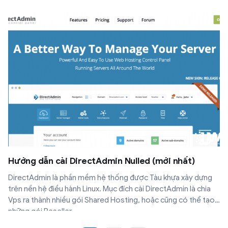
Hướng dẫn cài DirectAdmin Nulled (mới nhất)
DirectAdmin là phần mềm hệ thống được Tàu khựa xây dựng
trên nền hệ điều hành Linux. Mục đích cài DirectAdmin là chia
Vps ra thành nhiều gói Shared Hosting, hoặc cũng có thể tạo
những gói Reseller.