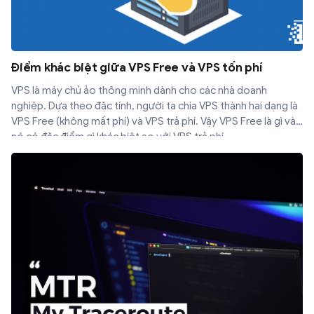
Điểm khác biệt giữa VPS Free và VPS tốn phí
VPS là máy chủ ảo thông minh dành cho các nhà doanh
nghiệp. Dựa theo đặc tính, người ta chia VPS thành hai dạng là
VPS Free (không mất phí) và VPS trả phí. Vậy VPS Free là gì và
nó có đặc điểm gì khác biệt so với VPS trả phí.