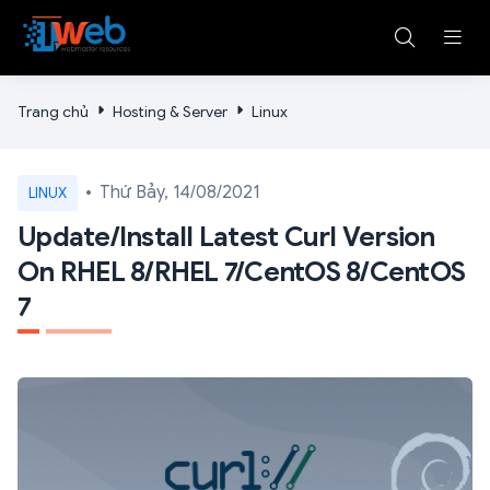
Trang chủ
Hosting & Server
Linux
Thứ Bảy, 14/08/2021
LINUX
Update/Install Latest Curl Version
On RHEL 8/RHEL 7/CentOS 8/CentOS
7