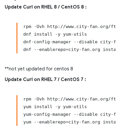
Update Curl on RHEL 8 / CentOS 8 :
rpm -Uvh http://www.city-fan.org/ftp/cont
dnf install -y yum-utils

dnf-config-manager --disable city-fan.org

dnf --enablerepo=city-fan.org install lib
**not yet updated for centos 8
Update Curl on RHEL 7 / CentOS 7 :
rpm -Uvh http://www.city-fan.org/ftp/cont
yum install -y yum-utils

yum-config-manager --disable city-fan.org
