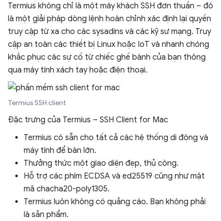
Termius không chỉ là một máy khách SSH đơn thuần – đó
là một giải pháp dòng lệnh hoàn chỉnh xác định lại quyền
truy cập từ xa cho các sysadins và các kỹ sư mạng. Truy
cập an toàn các thiết bị Linux hoặc IoT và nhanh chóng
khắc phục các sự cố từ chiếc ghế bành của bạn thông
qua máy tính xách tay hoặc điện thoại.
Termius SSH client
Đặc trưng của Termius – SSH Client for Mac
Termius có sẵn cho tất cả các hệ thống di động và
máy tính để bàn lớn.
Thưởng thức một giao diện đẹp, thủ công.
Hỗ trợ các phím ECDSA và ed25519 cũng như mật
mã chacha20-poly1305.
Termius luôn không có quảng cáo. Bạn không phải
là sản phẩm.