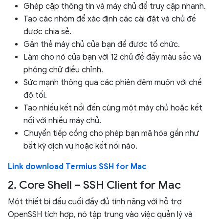
Ghép cặp thông tin và máy chủ để truy cập nhanh.
Tạo các nhóm để xác định các cài đặt và chủ đề
được chia sẻ.
Gắn thẻ máy chủ của bạn để được tổ chức.
Làm cho nó của bạn với 12 chủ đề đầy màu sắc và
phông chữ điều chỉnh.
Sức mạnh thông qua các phiên đêm muộn với chế
độ tối.
Tạo nhiều kết nối đến cùng một máy chủ hoặc kết
nối với nhiều máy chủ.
Chuyển tiếp cổng cho phép bạn mã hóa gần như
bất kỳ dịch vụ hoặc kết nối nào.
Link download Termius SSH for Mac
2. Core Shell – SSH Client for Mac
Một thiết bị đầu cuối đầy đủ tính năng với hỗ trợ
OpenSSH tích hợp, nó tập trung vào việc quản lý và