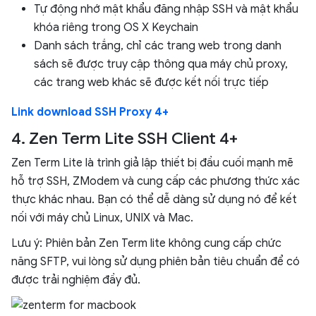
Tự động nhớ mật khẩu đăng nhập SSH và mật khẩu
khóa riêng trong OS X Keychain
Danh sách trắng, chỉ các trang web trong danh
sách sẽ được truy cập thông qua máy chủ proxy,
các trang web khác sẽ được kết nối trực tiếp
Link download SSH Proxy 4+
4. Zen Term Lite SSH Client 4+
Zen Term Lite là trình giả lập thiết bị đầu cuối mạnh mẽ
hỗ trợ SSH, ZModem và cung cấp các phương thức xác
thực khác nhau. Bạn có thể dễ dàng sử dụng nó để kết
nối với máy chủ Linux, UNIX và Mac.
Lưu ý: Phiên bản Zen Term lite không cung cấp chức
năng SFTP, vui lòng sử dụng phiên bản tiêu chuẩn để có
được trải nghiệm đầy đủ.