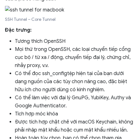
SSH Tunnel – Core Tunnel
Đặc trưng:
Tương thích OpenSSH
Mọi thứ trong OpenSSH, các loại chuyển tiếp cổng
cục bộ / từ xa / động, chuyển tiếp đại lý, chứng chỉ,
nhảy proxy, v.v.
Có thể đọc ssh_configtệp hiện tại của bạn dưới
dạng nguồn của các tùy chọn nâng cao, đặc biệt
hữu ích cho người dùng có kinh nghiệm.
Có thể làm việc với đại lý GnuPG, YubiKey, Authy và
Google Authenticator.
Tích hợp móc khóa
Được tích hợp chặt chẽ với macOS Keychain, không
phải nhập mật khẩu hoặc cụm mật khẩu nhiều lần.
Hoàn toàn tùy chọn, bạn có thể chọn tham gia