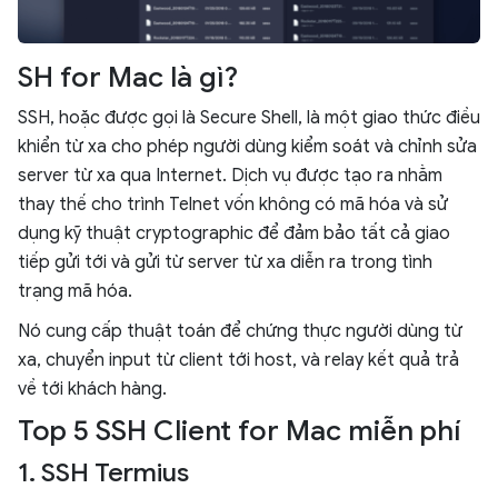
SH for Mac là gì?
SSH, hoặc được gọi là Secure Shell, là một giao thức điều
khiển từ xa cho phép người dùng kiểm soát và chỉnh sửa
server từ xa qua Internet. Dịch vụ được tạo ra nhằm
thay thế cho trình Telnet vốn không có mã hóa và sử
dụng kỹ thuật cryptographic để đảm bảo tất cả giao
tiếp gửi tới và gửi từ server từ xa diễn ra trong tình
trạng mã hóa.
Nó cung cấp thuật toán để chứng thực người dùng từ
xa, chuyển input từ client tới host, và relay kết quả trả
về tới khách hàng.
Top 5 SSH Client for Mac miễn phí
1. SSH Termius