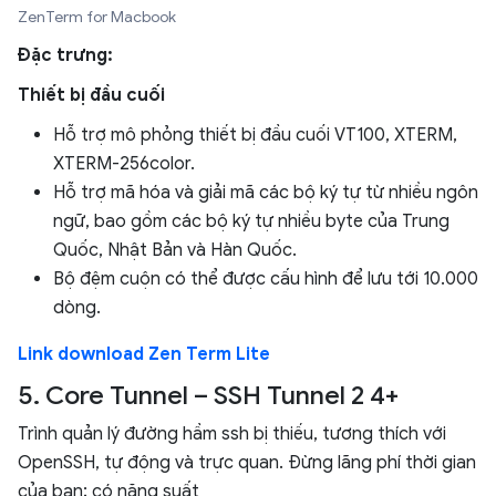
ZenTerm for Macbook
Đặc trưng:
Thiết bị đầu cuối
Hỗ trợ mô phỏng thiết bị đầu cuối VT100, XTERM,
XTERM-256color.
Hỗ trợ mã hóa và giải mã các bộ ký tự từ nhiều ngôn
ngữ, bao gồm các bộ ký tự nhiều byte của Trung
Quốc, Nhật Bản và Hàn Quốc.
Bộ đệm cuộn có thể được cấu hình để lưu tới 10.000
dòng.
Link download Zen Term Lite
5. Core Tunnel – SSH Tunnel 2 4+
Trình quản lý đường hầm ssh bị thiếu, tương thích với
OpenSSH, tự động và trực quan. Đừng lãng phí thời gian
của bạn; có năng suất