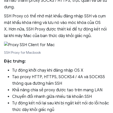
xa nào thành proxy SOCKS / HTTPS, trực quan và dễ sử
dụng.
SSH Proxy có thể nhớ mật khẩu đăng nhập SSH và cụm
mật khẩu khóa riêng và lưu nó vào móc khóa của OS
X. Hơn nữa, SSH Proxy được thiết kế để tự động kết nối
lại khi máy Mac của bạn thức dậy khỏi giấc ngủ.
SSH Proxy for Macbook
Đặc trưng:
Tự động khởi chạy khi đăng nhập OS X
Tạo proxy HTTP, HTTPS, SOCKS4 / 4A và SOCKS5
thông qua đường hầm SSH
Khả năng chia sẻ proxy được tạo trên mạng LAN
Chuyển đổi nhanh giữa nhiều tài khoản SSH
Tự động kết nối lại sau khi bị ngắt kết nối do lỗi hoặc
thức dậy khỏi giấc ngủ