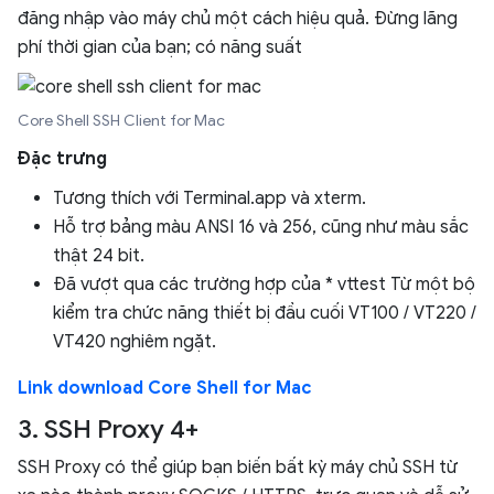
đăng nhập vào máy chủ một cách hiệu quả. Đừng lãng
phí thời gian của bạn; có năng suất
Core Shell SSH Client for Mac
Đặc trưng
Tương thích với Terminal.app và xterm.
Hỗ trợ bảng màu ANSI 16 và 256, cũng như màu sắc
thật 24 bit.
Đã vượt qua các trường hợp của * vttest Từ một bộ
kiểm tra chức năng thiết bị đầu cuối VT100 / VT220 /
VT420 nghiêm ngặt.
Link download Core Shell for Mac
3. SSH Proxy 4+
SSH Proxy có thể giúp bạn biến bất kỳ máy chủ SSH từ