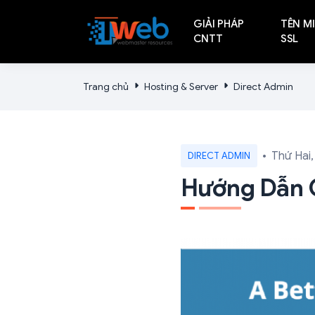
GIẢI PHÁP
TÊN MI
CNTT
SSL
Trang chủ
Hosting & Server
Direct Admin
Thứ Hai,
DIRECT ADMIN
Hướng Dẫn C