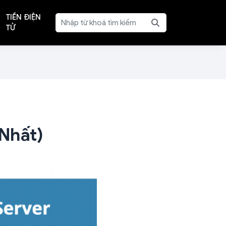
TIỀN ĐIỆN
TỬ
 Nhất)