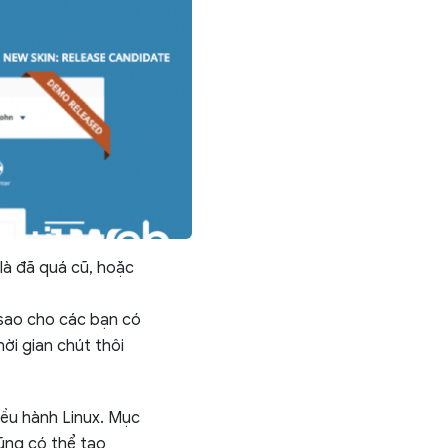
 là đã quá cũ, hoặc
 sao cho các bạn có
ời gian chút thôi
ều hành Linux. Mục
cũng có thể tạo