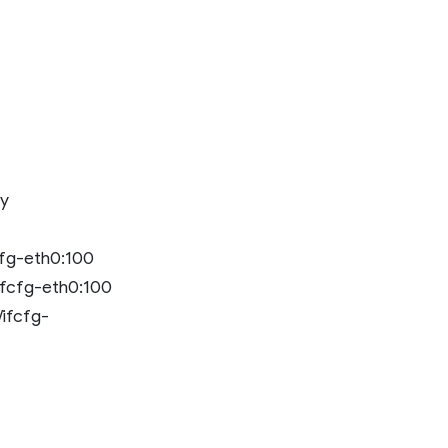
ey
cfg-eth0:100
ifcfg-eth0:100
ifcfg-