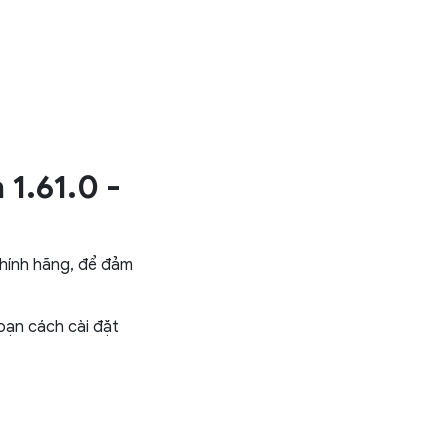
1.61.0 -
chính hãng, để đảm
 bạn cách cài đặt