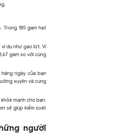
ng.
o. Trong 185 gam hạt
ví dụ như gạo lứt. Ví
 1,67 gam so với cùng
 hàng ngày của bạn
thường xuyên và cung
ể khỏe mạnh cho bạn.
in sẽ giúp kiểm soát
những người