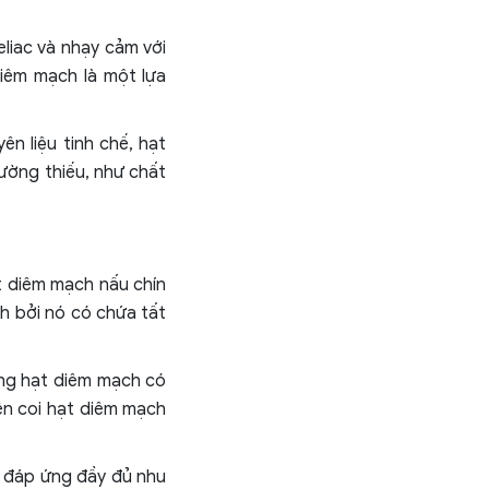
liac và nhạy cảm với
diêm mạch là một lựa
n liệu tinh chế, hạt
ường thiếu, như chất
t diêm mạch nấu chín
h bởi nó có chứa tất
ong hạt diêm mạch có
nên coi hạt diêm mạch
 đáp ứng đầy đủ nhu