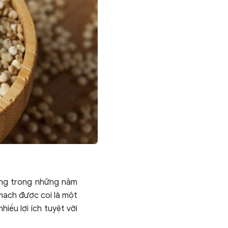
hưng trong những năm
mạch được coi là một
iều lợi ích tuyệt vời