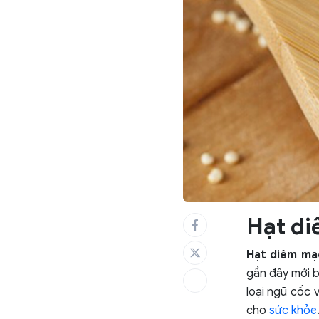
Hạt di
Hạt diêm mạ
gần đây mới b
loại ngũ cốc 
cho
sức khỏe