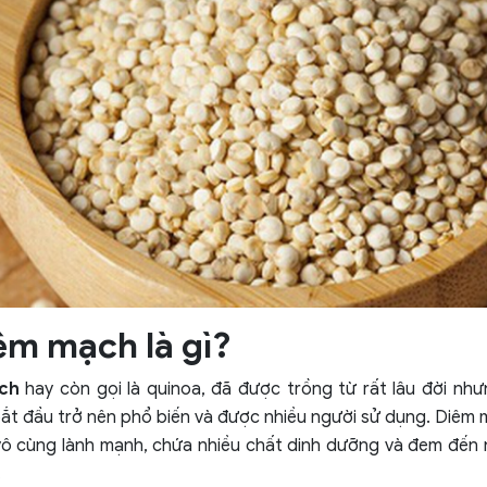
êm mạch là gì?
ch
hay còn gọi là quinoa, đã được trồng từ rất lâu đời n
ắt đầu trở nên phổ biến và được nhiều người sử dụng. Diêm 
vô cùng lành mạnh, chứa nhiều chất dinh dưỡng và đem đến nh
.