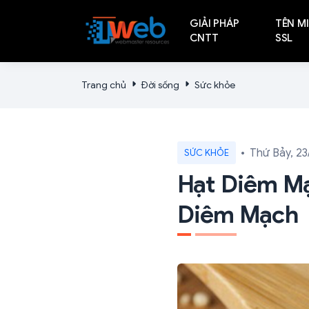
GIẢI PHÁP
TÊN MI
CNTT
SSL
Trang chủ
Đời sống
Sức khỏe
Thứ Bảy, 23
SỨC KHỎE
Hạt Diêm Mạ
Diêm Mạch