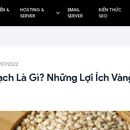
ỀN &
HOSTING &
EMAIL
KIẾN THỨC
SERVER
SERVER
SEO
/07/2022
ch Là Gì? Những Lợi Ích Vàn