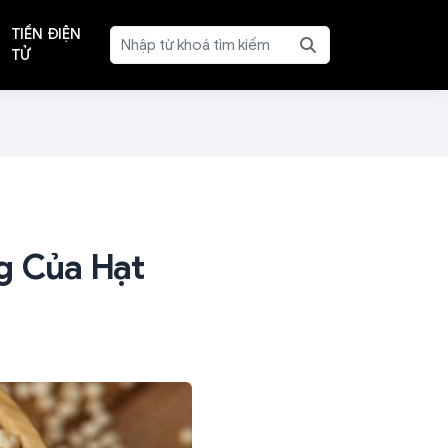
TIỀN ĐIỆN
TỬ
g Của Hạt