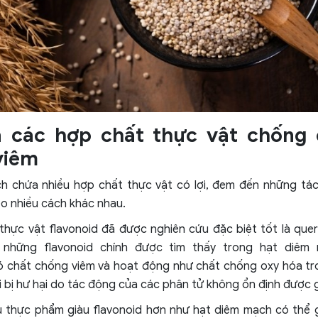
a các hợp chất thực vật chống 
viêm
h chứa nhiều hợp chất thực vật có lợi, đem đến những tá
o nhiều cách khác nhau.
thực vật flavonoid đã được nghiên cứu đặc biệt tốt là quer
 những flavonoid chính được tìm thấy trong hạt diêm 
ó chất chống viêm và hoạt động như chất chống oxy hóa tr
i bị hư hại do tác động của các phân tử không ổn định được g
ều thực phẩm giàu flavonoid hơn như hạt diêm mạch có thể