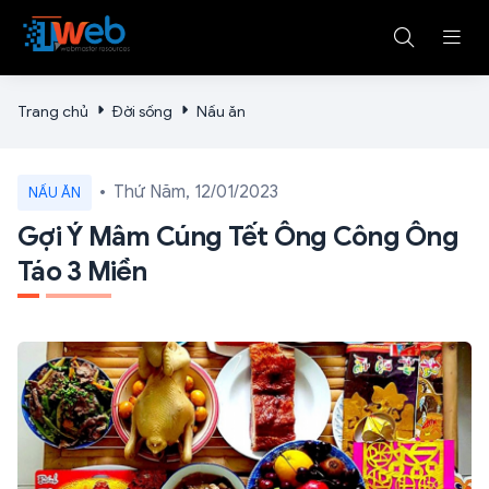
Trang chủ
Đời sống
Nấu ăn
Thứ Năm, 12/01/2023
NẤU ĂN
Gợi Ý Mâm Cúng Tết Ông Công Ông
Táo 3 Miền