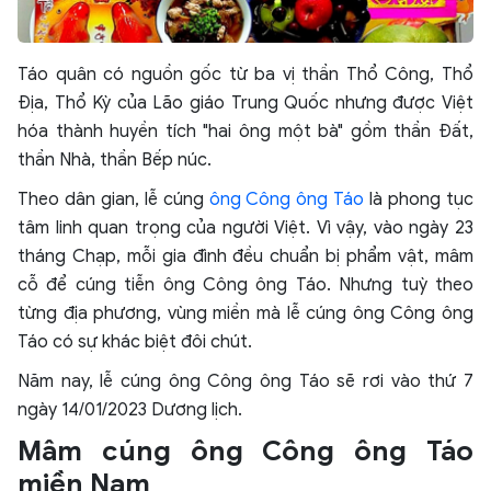
Táo quân có nguồn gốc từ ba vị thần Thổ Công, Thổ
Địa, Thổ Kỳ của Lão giáo Trung Quốc nhưng được Việt
hóa thành huyền tích "hai ông một bà" gồm thần Đất,
thần Nhà, thần Bếp núc.
Theo dân gian, lễ cúng
ông Công ông Táo
là phong tục
tâm linh quan trọng của người Việt. Vì vậy, vào ngày 23
tháng Chạp, mỗi gia đình đều chuẩn bị phẩm vật, mâm
cỗ để cúng tiễn ông Công ông Táo. Nhưng tuỳ theo
từng địa phương, vùng miền mà lễ cúng ông Công ông
Táo có sự khác biệt đôi chút.
Năm nay, lễ cúng ông Công ông Táo sẽ rơi vào thứ 7
ngày 14/01/2023 Dương lịch.
Mâm cúng ông Công ông Táo
miền Nam