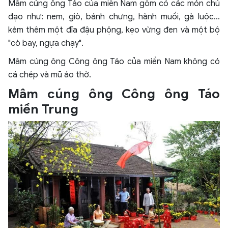
Mâm cúng ông Táo của miền Nam gồm có các món chủ
đạo như: nem, giò, bánh chưng, hành muối, gà luộc...
kèm thêm một đĩa đậu phộng, kẹo vừng đen và một bộ
"cò bay, ngựa chạy".
Mâm cúng ông Công ông Táo của miền Nam không có
cá chép và mũ áo thờ.
Mâm cúng ông Công ông Táo
miền Trung