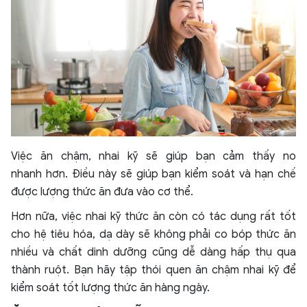
Việc ăn chậm, nhai kỹ sẽ giúp bạn cảm thấy no
nhanh hơn. Điều này sẽ giúp bạn kiểm soát và hạn chế
được lượng thức ăn đưa vào cơ thể.
Hơn nữa, việc nhai kỹ thức ăn còn có tác dụng rất tốt
cho hệ tiêu hóa, dạ dày sẽ không phải co bóp thức ăn
nhiều và chất dinh dưỡng cũng dễ dàng hấp thụ qua
thành ruột. Bạn hãy tập thói quen ăn chậm nhai kỹ để
kiểm soát tốt lượng thức ăn hàng ngày.