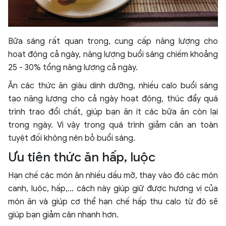
Bữa sáng rất quan trọng, cung cấp năng lượng cho
hoạt động cả ngày, năng lượng buổi sáng chiếm khoảng
25 - 30% tổng năng lượng cả ngày.
Ăn các thức ăn giàu dinh dưỡng, nhiều calo buổi sáng
tạo năng lượng cho cả ngày hoạt động, thúc đẩy quá
trình trao đổi chất, giúp bạn ăn ít các bữa ăn còn lại
trong ngày. Vì vậy trong quá trình giảm cân an toàn
tuyệt đối không nên bỏ buổi sáng.
Ưu tiên thức ăn hấp, luộc
Hạn chế các món ăn nhiều dầu mỡ, thay vào đó các món
canh, luộc, hấp,… cách này giúp giữ được hương vị của
món ăn và giúp cơ thể hạn chế hấp thu calo từ đó sẽ
giúp bạn giảm cân nhanh hơn.