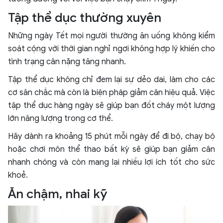
Tập thể dục thường xuyên
Những ngày Tết mọi người thường ăn uống không kiểm
soát cộng với thời gian nghỉ ngơi không hợp lý khiến cho
tình trạng cân nặng tăng nhanh.
Tập thể dục không chỉ đem lại sự dẻo dai, làm cho các
cơ săn chắc mà còn là biện pháp giảm cân hiệu quả. Việc
tập thể dục hàng ngày sẽ giúp bạn đốt cháy một lượng
lớn năng lượng trong cơ thể.
Hãy dành ra khoảng 15 phút mỗi ngày để đi bộ, chạy bộ
hoặc chơi môn thể thao bất kỳ sẽ giúp bạn giảm cân
nhanh chóng và còn mang lại nhiều lợi ích tốt cho sức
khoẻ.
Ăn chậm, nhai kỹ