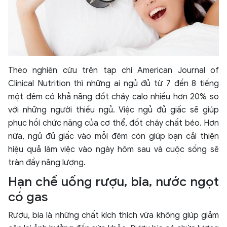
Theo nghiên cứu trên tạp chí American Journal of
Clinical Nutrition thì những ai ngủ đủ từ 7 đến 8 tiếng
một đêm có khả năng đốt cháy calo nhiều hơn 20% so
với những người thiếu ngủ. Việc ngủ đủ giấc sẽ giúp
phục hồi chức năng của cơ thể, đốt cháy chất béo. Hơn
nữa, ngủ đủ giấc vào mỗi đêm còn giúp bạn cải thiện
hiệu quả làm việc vào ngày hôm sau và cuộc sống sẽ
tràn đầy năng lượng.
Hạn chế uống rượu, bia, nước ngọt
có gas
Rượu, bia là những chất kích thích vừa không giúp giảm