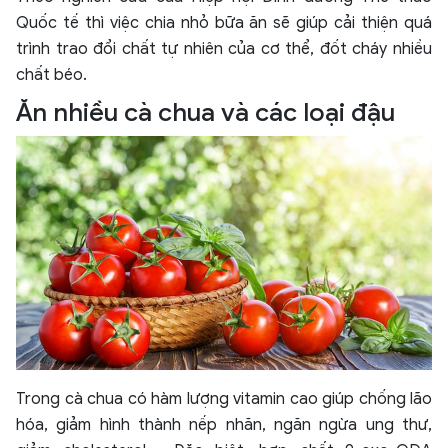
Quốc tế thì việc chia nhỏ bữa ăn sẽ giúp cải thiện quá
trình trao đổi chất tự nhiên của cơ thể, đốt cháy nhiều
chất béo.
Ăn nhiều cà chua và các loại đậu
Trong cà chua có hàm lượng vitamin cao giúp chống lão
hóa, giảm hình thành nếp nhăn, ngăn ngừa ung thư,