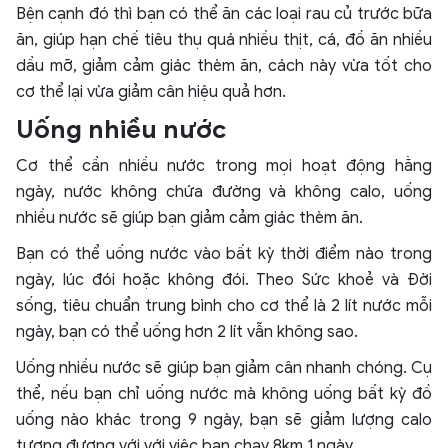
Bện cạnh đó thì bạn có thể ăn các loại rau củ trước bữa
ăn, giúp hạn chế tiêu thụ quá nhiều thịt, cá, đồ ăn nhiều
dầu mỡ, giảm cảm giác thèm ăn, cách này vừa tốt cho
cơ thể lại vừa giảm cân hiệu quả hơn.
Uống nhiều nước
Cơ thể cần nhiều nước trong mọi hoạt động hằng
ngày, nước không chứa đường và không calo, uống
nhiều nước sẽ giúp bạn giảm cảm giác thèm ăn.
Bạn có thể uống nước vào bất kỳ thời điểm nào trong
ngày, lúc đói hoặc không đói. Theo Sức khoẻ và Đời
sống, tiêu chuẩn trung bình cho cơ thể là 2 lít nước mỗi
ngày, bạn có thể uống hơn 2 lít vẫn không sao.
Uống nhiều nước sẽ giúp bạn giảm cân nhanh chóng. Cụ
thể, nếu bạn chỉ uống nước mà không uống bất kỳ đồ
uống nào khác trong 9 ngày, bạn sẽ giảm lượng calo
tương đương với với việc bạn chạy 8km 1 ngày.