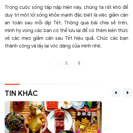
Trong cuộc sống tấp nập hiện này, chúng ta rất khó để
duy trì một lối sống khỏe mạnh đặc biệt là việc giảm cân
an toàn sau mỗi dịp Tết. Thông qua bài chia sẻ trên,
mình hy vọng các bạn có thể lưu lại để có thêm kiến thức
về các mẹo giảm cân sau Tết hiệu quả. Chúc các bạn
thành công và lấy lại vóc dáng của mình nhé.
TIN KHÁC