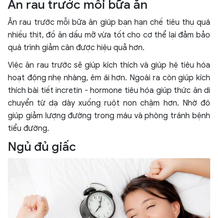
Ăn rau trước mỗi bữa ăn
Ăn rau trước mỗi bữa ăn giúp bạn hạn chế tiêu thụ quá
nhiều thịt, đồ ăn dầu mỡ vừa tốt cho cơ thể lại đảm bảo
quá trình giảm cân được hiệu quả hơn.
Việc ăn rau trước sẽ giúp kích thích và giúp hệ tiêu hóa
hoạt động nhẹ nhàng, êm ái hơn. Ngoài ra còn giúp kích
thích bài tiết incretin - hormone tiêu hóa giúp thức ăn di
chuyển từ dạ dày xuống ruột non chậm hơn. Nhờ đó
giúp giảm lượng đường trong máu và phòng tránh bệnh
tiểu đường.
Ngủ đủ giấc