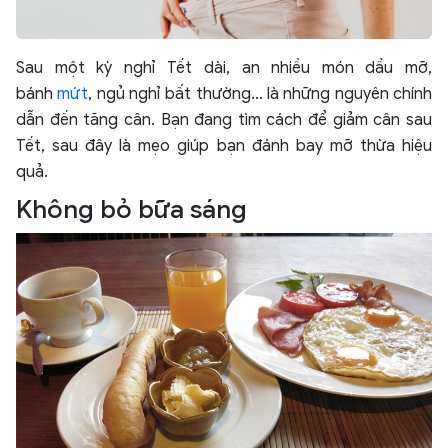
Sau một kỳ nghỉ Tết dài, an nhiều món dầu mỡ,
bánh
mứt
, ngủ nghỉ bất thường… là những nguyên chính
dẫn đến tăng cân. Bạn đang tìm cách để giảm cân sau
Tết, sau đây là mẹo giúp bạn đánh bay mỡ thừa hiệu
quả.
Không bỏ bữa sáng