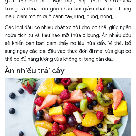
giảm cholesterol,… Đặc biệt, hợp chất 9-oxo-ODA
trong cà chua còn góp phần làm giảm chất béo trong
máu, giảm mỡ thừa ở cánh tay, lưng, bụng, hông,...
Các loại đậu có nhiều chất xơ tốt cho cơ thể, giúp ngăn
ngừa tích tụ và tiêu hao mỡ thừa ở bụng. Ăn nhiều đậu
sẽ khiến bạn bạn cảm thấy no lâu nữa đấy. Vì thế, bổ
sung ngay các loại đậu vào thực đơn đi nhé, vừa giúp cơ
thể có đủ năng lượng vừa không bị tăng cân đâu.
Ăn nhiều trái cây