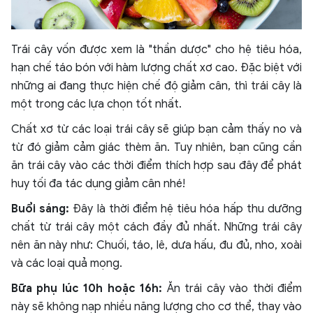
Trái cây vốn được xem là "thần dược" cho hệ tiêu hóa,
hạn chế táo bón với hàm lượng chất xơ cao. Đặc biệt với
những ai đang thực hiện chế độ giảm cân, thì trái cây là
một trong các lựa chọn tốt nhất.
Chất xơ từ các loại trái cây sẽ giúp bạn cảm thấy no và
từ đó giảm cảm giác thèm ăn. Tuy nhiên, bạn cũng cần
ăn trái cây vào các thời điểm thích hợp sau đây để phát
huy tối đa tác dụng giảm cân nhé!
Buổi sáng:
Đây là thời điểm hệ tiêu hóa hấp thu dưỡng
chất từ trái cây một cách đầy đủ nhất. Những trái cây
nên ăn này như: Chuối, táo, lê, dưa hấu, đu đủ, nho, xoài
và các loại quả mọng.
Bữa phụ lúc 10h hoặc 16h:
Ăn trái cây vào thời điểm
này sẽ không nạp nhiều năng lượng cho cơ thể, thay vào