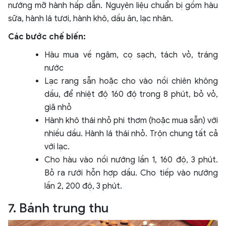
nướng mỡ hành hấp dẫn. Nguyên liệu chuẩn bị gồm hàu
sữa, hành lá tươi, hành khô, dầu ăn, lạc nhân.
Các bước chế biến:
Hàu mua về ngâm, cọ sạch, tách vỏ, tráng
nước
Lạc rang sẵn hoặc cho vào nồi chiên không
dầu, để nhiệt độ 160 độ trong 8 phút, bỏ vỏ,
giã nhỏ
Hành khô thái nhỏ phi thơm (hoặc mua sẵn) với
nhiều dầu. Hành lá thái nhỏ. Trộn chung tất cả
với lạc.
Cho hàu vào nồi nướng lần 1, 160 độ, 3 phút.
Bỏ ra rưới hỗn hợp dầu. Cho tiếp vào nướng
lần 2, 200 độ, 3 phút.
7. Bánh trung thu