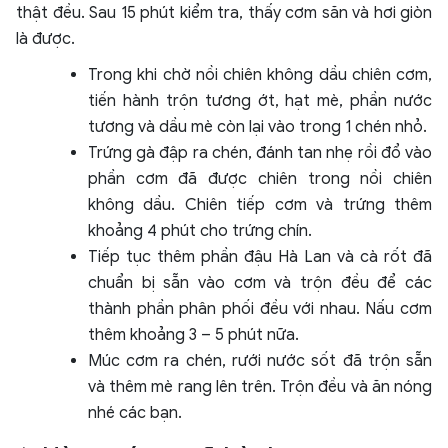
thật đều. Sau 15 phút kiểm tra, thấy cơm săn và hơi giòn
là được.
Trong khi chờ nồi chiên không dầu chiên cơm,
tiến hành trộn tương ớt, hạt mè, phần nước
tương và dầu mè còn lại vào trong 1 chén nhỏ.
Trứng gà đập ra chén, đánh tan nhẹ rồi đổ vào
phần cơm đã được chiên trong nồi chiên
không dầu. Chiên tiếp cơm và trứng thêm
khoảng 4 phút cho trứng chín.
Tiếp tục thêm phần đậu Hà Lan và cà rốt đã
chuẩn bị sẵn vào cơm và trộn đều để các
thành phần phân phối đều với nhau. Nấu cơm
thêm khoảng 3 – 5 phút nữa.
Múc cơm ra chén, rưới nước sốt đã trộn sẵn
và thêm mè rang lên trên. Trộn đều và ăn nóng
nhé các bạn.