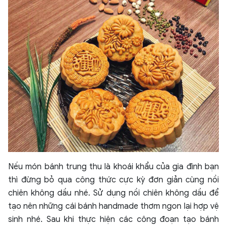
Nếu món bánh trung thu là khoái khẩu của gia đình bạn
thì đừng bỏ qua công thức cực kỳ đơn giản cùng nồi
chiên không dầu nhé. Sử dụng nồi chiên không dầu để
tạo nên những cái bánh handmade thơm ngon lại hợp vệ
sinh nhé. Sau khi thực hiện các công đoạn tạo bánh