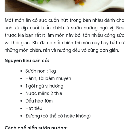
Một món ăn có sức cuốn hút trong bàn nhậu dành cho
anh xã dịp cuối tuần chính là sườn nướng ngũ vị. Nếu
trước kia bạn rất ít làm món này bởi tốn nhiều công sức
và thời gian. Khi đã có nồi chiên thì món này hay bất cứ
những món chiên, rán và nướng đều vô cùng đơn giản.
Nguyên liệu cần có:
Sườn non : 1kg
Hành, tỏi băm nhuyễn
1 gói ngũ vị hương
Nước mắm: 2 thìa
Dầu hào 10ml
Hạt tiêu
Đường (có thể có hoặc không)
Cách chế biến sườn nướng: