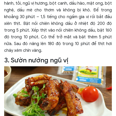
hành, tỏi, ngũ vị hương, bột canh, dầu hào, mật ong, bột
nghệ, dầu mè cho thơm và không bị khô. Để trong
khoảng 30 phút – 1,5 tiếng cho ngấm gia vị rồi bắt đầu
xiên thịt. Bật nồi chiên không dầu ở nhiệt độ 200 độ
trong 5 phút. Xếp thịt vào nồi chiên không dầu, bật 160
độ trong 10 phút. Có thể trở mặt và bật thêm 5 phút
nữa. Sau đó nâng lên 180 độ trong 10 phút để thịt hơi
cháy xém chín vàng.
3. Sườn nướng ngũ vị