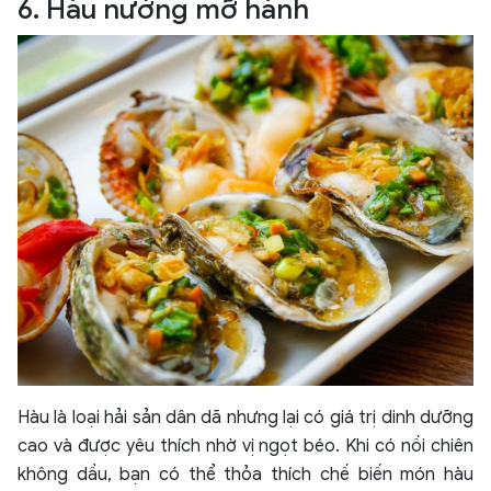
6. Hàu nướng mỡ hành
Hàu là loại hải sản dân dã nhưng lại có giá trị dinh dưỡng
cao và được yêu thích nhờ vị ngọt béo. Khi có nồi chiên
không dầu, bạn có thể thỏa thích chế biến món hàu