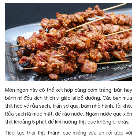
Món ngon này có thể kết hợp cùng cơm trắng, bún hay
bánh mì đều kích thích vị giác lại bổ dưỡng. Các bạn mua
thịt heo về rửa sạch, trần sơ qua, băm nhỏ hành, tỏi khô.
Rửa sạch lá móc mật, để ráo nước. Ngâm nước que xiên
thịt khoảng 5 phút để khi nướng thịt que không bị cháy.
Tiếp tục thái thịt thành các miếng vừa ăn rồi ướp với