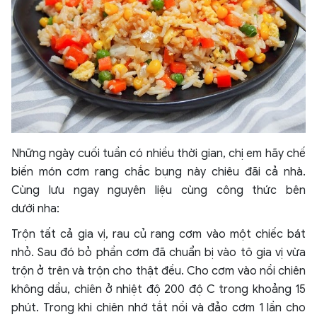
Những ngày cuối tuần có nhiều thời gian, chị em hãy chế
biến món cơm rang chắc bụng này chiêu đãi cả nhà.
Cùng lưu ngay nguyên liệu cùng công thức bên
dưới nha:
Trộn tất cả gia vị, rau củ rang cơm vào một chiếc bát
nhỏ. Sau đó bỏ phần cơm đã chuẩn bị vào tô gia vị vừa
trộn ở trên và trộn cho thật đều. Cho cơm vào nồi chiên
không dầu, chiên ở nhiệt độ 200 độ C trong khoảng 15
phút. Trong khi chiên nhớ tắt nồi và đảo cơm 1 lần cho