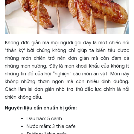
Không đơn giản mà mọi người gọi đây là một chiếc nồi
"thần kỳ" bởi chúng không chỉ giúp ta biến tấu được
những món chiên trở nên đơn giản mà còn đảm cả
những món nướng. Đây là món khoái khẩu của không ít
những tín đồ của hội “nghiện” các món ăn vặt. Món này
không những thơm ngon mà còn nhiều dinh dưỡng.
Cách làm lại đơn giản nhờ trợ thủ đắc lực chính là nồi
chiên không dầu.
Nguyên liệu cần chuẩn bị gồm:
Dầu hào: 5 cánh
Nước mắm: 3 thìa cafe