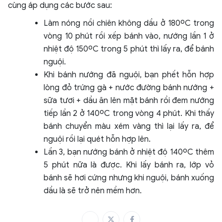
cùng áp dụng các bước sau:
Làm nóng nồi chiên không dầu ở 180ºC trong
vòng 10 phút rồi xếp bánh vào, nướng lần 1 ở
nhiệt độ 150ºC trong 5 phút thì lấy ra, để bánh
nguội.
Khi bánh nướng đã nguội, bạn phết hỗn hợp
lòng đỏ trứng gà + nước đường bánh nướng +
sữa tươi + dầu ăn lên mặt bánh rồi đem nướng
tiếp lần 2 ở 140ºC trong vòng 4 phút. Khi thấy
bánh chuyển màu xém vàng thì lại lấy ra, để
nguội rồi lại quét hỗn hợp lên.
Lần 3, bạn nướng bánh ở nhiệt độ 140ºC thêm
5 phút nữa là được. Khi lấy bánh ra, lớp vỏ
bánh sẽ hơi cứng nhưng khi nguội, bánh xuống
dầu là sẽ trở nên mềm hơn.