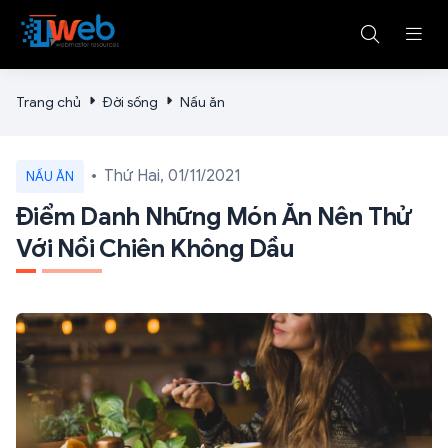
Trang chủ
Đời sống
Nấu ăn
Thứ Hai, 01/11/2021
NẤU ĂN
Điểm Danh Những Món Ăn Nên Thử
Với Nồi Chiên Không Dầu