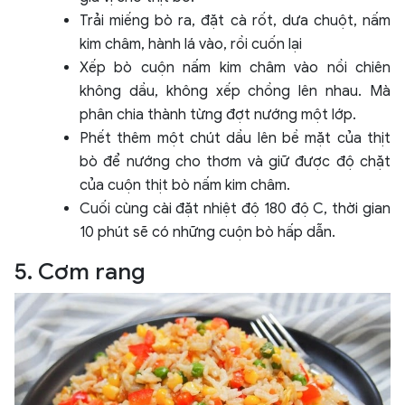
Trải miếng bò ra, đặt cà rốt, dưa chuột, nấm
kim châm, hành lá vào, rồi cuốn lại
Xếp bò cuộn nấm kim châm vào nồi chiên
không dầu, không xếp chồng lên nhau. Mà
phân chia thành từng đợt nướng một lớp.
Phết thêm một chút dầu lên bề mặt của thịt
bò để nướng cho thơm và giữ được độ chặt
của cuộn thịt bò nấm kim châm.
Cuối cùng cài đặt nhiệt độ 180 độ C, thời gian
10 phút sẽ có những cuộn bò hấp dẫn.
5. Cơm rang