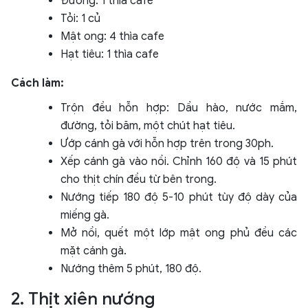
Đường: 1 thìa cafe
Tỏi: 1 củ
Mật ong: 4 thìa cafe
Hạt tiêu: 1 thìa cafe
Cách làm:
Trộn đều hỗn hợp: Dầu hào, nước mắm,
đường, tỏi băm, một chút hạt tiêu.
Ướp cánh gà với hỗn hợp trên trong 30ph.
Xếp cánh gà vào nồi. Chỉnh 160 độ và 15 phút
cho thịt chín đều từ bên trong.
Nướng tiếp 180 độ 5-10 phút tùy độ dày của
miếng gà.
Mở nồi, quết một lớp mật ong phủ đều các
mặt cánh gà.
Nướng thêm 5 phút, 180 độ.
2. Thịt xiên nướng