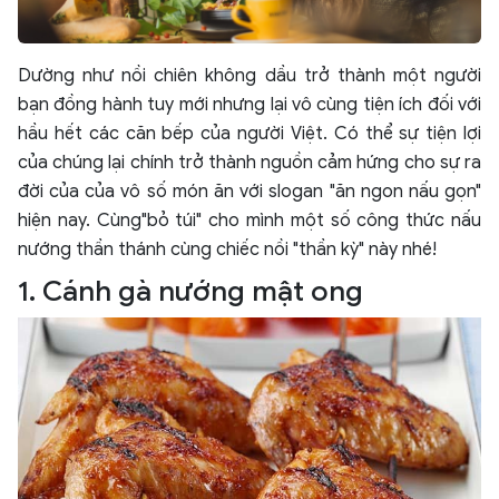
Dường như nồi chiên không dầu trở thành một người
bạn đồng hành tuy mới nhưng lại vô cùng tiện ích đối với
hầu hết các căn bếp của người Việt. Có thể sự tiện lợi
của chúng lại chính trở thành nguồn cảm hứng cho sự ra
đời của của vô số món ăn với slogan "ăn ngon nấu gọn"
hiện nay. Cùng"bỏ túi" cho mình một số công thức nấu
nướng thần thánh cùng chiếc nồi "thần kỳ" này nhé!
1. Cánh gà nướng mật ong