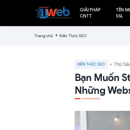
GIẢI PHÁP
TÊN MI
CNTT
SSL
Trang chủ
Kiến Thức SEO
Thứ Sáu
KIẾN THỨC SEO
Bạn Muốn S
Những Websi