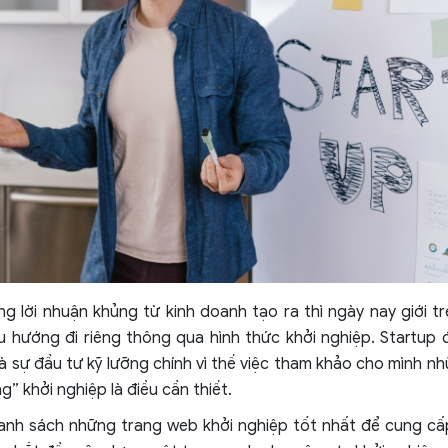
g lời nhuận khủng từ kinh doanh tạo ra thì ngày nay giới t
 hướng đi riêng thông qua hình thức khởi nghiệp. Startup đ
và sự đầu tư kỹ lưỡng chính vì thế việc tham khảo cho mình 
g” khởi nghiệp là điều cần thiết.
danh sách những trang web khởi nghiệp tốt nhất để cung c