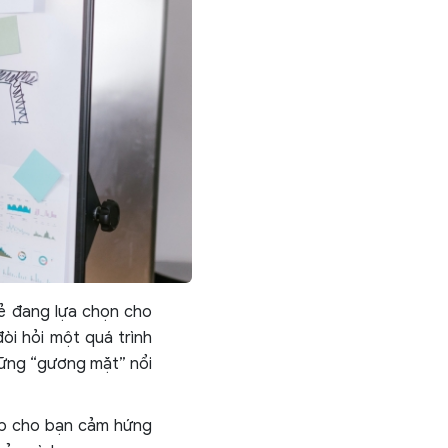
rẻ đang lựa chọn cho
òi hỏi một quá trình
những “gương mặt” nổi
ấp cho bạn cảm hứng