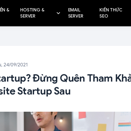
ỀN &
HOSTING &
EMAIL
KIẾN THỨC
SERVER
SERVER
SEO
, 24/09/2021
tartup? Đừng Quên Tham Kh
te Startup Sau