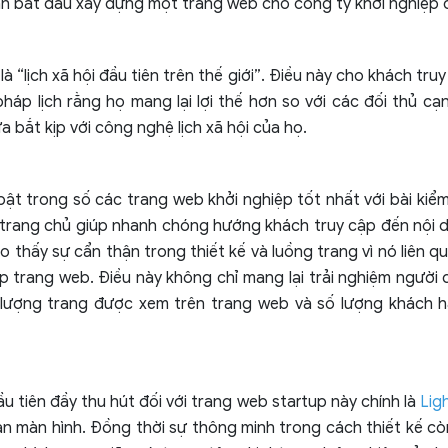
ạn bắt đầu xây dựng một trang web cho công ty khởi nghiệp 
là “lịch xã hội đầu tiên trên thế giới”. Điều này cho khách tr
 pháp lịch rằng họ mang lại lợi thế hơn so với các đối thủ c
 bắt kịp với công nghệ lịch xã hội của họ.
bật trong số các trang web khởi nghiệp tốt nhất với bài kiểm 
n trang chủ giúp nhanh chóng hướng khách truy cập đến nội
ho thấy sự cẩn thận trong thiết kế và luồng trang vì nó liên 
p trang web. Điều này không chỉ mang lại trải nghiệm người
 lượng trang được xem trên trang web và số lượng khách 
ầu tiên đầy thu hút đối với trang web startup này chính là
Lig
n màn hình. Đồng thời sự thông minh trong cách thiết kế còn 