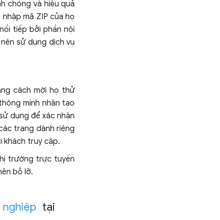
h chóng và hiệu quả
h nhập mã ZIP của họ
ối tiếp bởi phần nội
 nên sử dụng dịch vụ
ằng cách mời họ thử
 thông minh nhân tạo
 sử dụng để xác nhận
các trang dành riêng
i khách truy cập.
hị trường trực tuyến
nên bỏ lỡ.
 nghiệp
tại