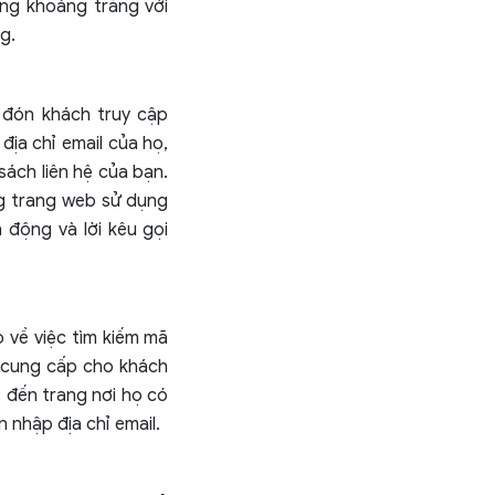
ụng khoảng trắng với
g.
 đón khách truy cập
địa chỉ email của họ,
ách liên hệ của bạn.
ng trang web sử dụng
 động và lời kêu gọi
 về việc tìm kiếm mã
 cung cấp cho khách
 đến trang nơi họ có
 nhập địa chỉ email.