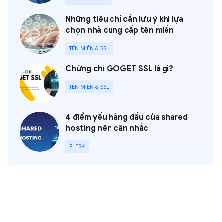
Những tiêu chí cần lưu ý khi lựa
chọn nhà cung cấp tên miền
TÊN MIỀN & SSL
Chứng chỉ GOGET SSL là gì?
TÊN MIỀN & SSL
4 điểm yếu hàng đầu của shared
hosting nên cân nhắc
PLESK