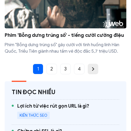
Phim 'Bỗng dưng trúng số' - tiếng cười cường điệu
Phim "Bỗng dưng trúng số" gây cười với tình huống lính Hàn
Quốc, Triều Tiên giành nhau tấm vé độc đắc 5,7 triệu USD.
1
2
3
4
TIN ĐỌC NHIỀU
Lợi ích từ việc rút gọn URL là gì?
KIẾN THỨC SEO