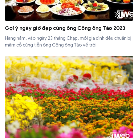
Gợi ý ngày giờ đẹp cúng ông Công ông Táo 2023
Hàng năm, vào ngày 23 tháng Chạp, mỗi gia đình đều chuẩn bị
mâm cỗ cúng tiễn ông Công ông Táo về trời.