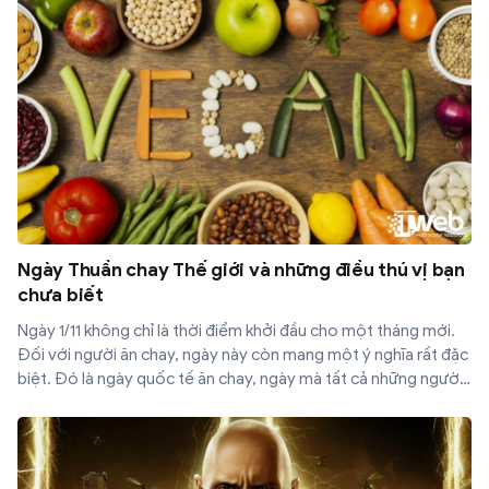
Ngày Thuần chay Thế giới và những điều thú vị bạn
chưa biết
Ngày 1/11 không chỉ là thời điểm khởi đầu cho một tháng mới.
Đối với người ăn chay, ngày này còn mang một ý nghĩa rất đặc
biệt. Đó là ngày quốc tế ăn chay, ngày mà tất cả những người
ăn chay trên thế giới trân trọng những giá trị to lớn mà chế độ
ăn chay đem lại cho con người.