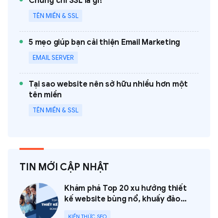
Chứng chỉ SSL là gì?
TÊN MIỀN & SSL
5 mẹo giúp bạn cải thiện Email Marketing
EMAIL SERVER
Tại sao website nên sở hữu nhiều hơn một
tên miền
TÊN MIỀN & SSL
TIN MỚI CẬP NHẬT
Khám phá Top 20 xu hướng thiết
kế website bùng nổ, khuấy đảo
năm 2023
KIẾN THỨC SEO