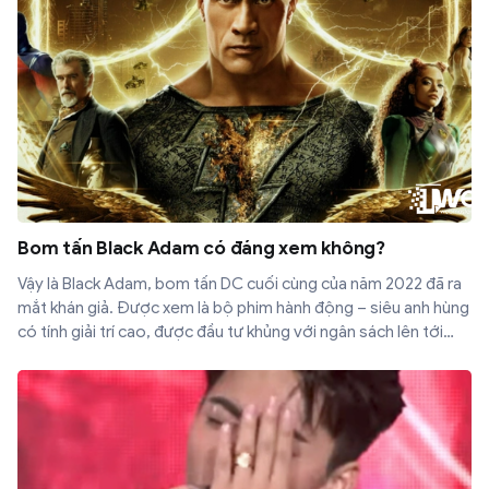
Bom tấn Black Adam có đáng xem không?
Vậy là Black Adam, bom tấn DC cuối cùng của năm 2022 đã ra
mắt khán giả. Được xem là bộ phim hành động – siêu anh hùng
có tính giải trí cao, được đầu tư khủng với ngân sách lên tới
200 triệu đô-la Mỹ. Bộ phim này có đáng xem? Hãy cùng
review Black Adam.