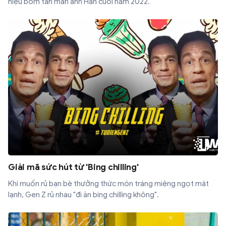
hiệu bom tấn màn ảnh Hàn cuối năm 2022.
Giải mã sức hút từ 'Bing chilling'
Khi muốn rủ bạn bè thưởng thức món tráng miệng ngọt mát
lạnh, Gen Z rủ nhau "đi ăn bing chilling không".