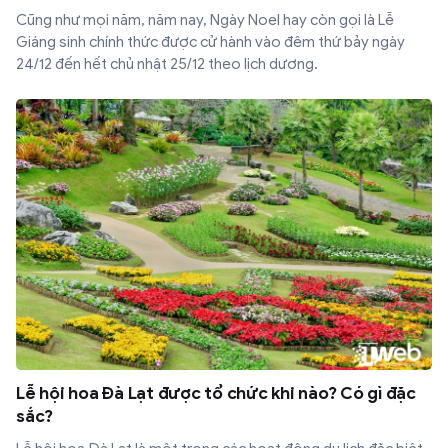
Cũng như mọi năm, năm nay, Ngày Noel hay còn gọi là Lễ
Giáng sinh chính thức được cử hành vào đêm thứ bảy ngày
24/12 đến hết chủ nhật 25/12 theo lịch dương.
Lễ hội hoa Đà Lạt được tổ chức khi nào? Có gì đặc
sắc?