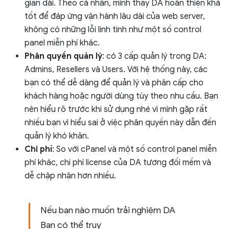
gian dài. Theo cá nhân, mình thấy DA hoàn thiện khá
tốt để đáp ứng vận hành lâu dài của web server,
không có những lỗi linh tinh như một số control
panel miễn phí khác.
Phân quyền quản lý
: có 3 cấp quản lý trong DA:
Admins, Resellers và Users. Với hệ thống này, các
bạn có thể dễ dàng để quản lý và phân cấp cho
khách hàng hoặc người dùng tùy theo nhu cầu. Bạn
nên hiểu rõ trước khi sử dụng nhé vì mình gặp rất
nhiều bạn vì hiểu sai ở việc phân quyền này dẫn đến
quản lý khó khăn.
Chi phí
: So với cPanel và một số control panel miễn
phí khác, chi phí license của DA tương đối mềm và
dễ chập nhận hơn nhiều.
Nếu bạn nào muốn trải nghiệm DA
Bạn có thể truy