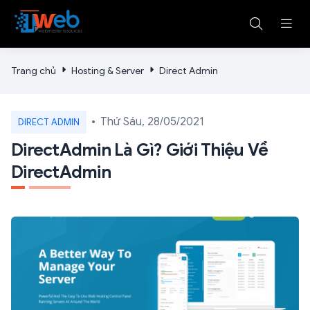
Trang chủ
Hosting & Server
Direct Admin
Thứ Sáu, 28/05/2021
DIRECT ADMIN
DirectAdmin Là Gì? Giới Thiệu Về
DirectAdmin