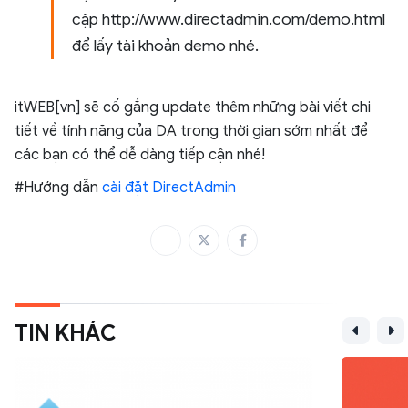
cập http://www.directadmin.com/demo.html
để lấy tài khoản demo nhé.
itWEB[vn] sẽ cố gắng update thêm những bài viết chi
tiết về tính năng của DA trong thời gian sớm nhất để
các bạn có thể dễ dàng tiếp cận nhé!
#Hướng dẫn
cài đặt DirectAdmin
TIN KHÁC