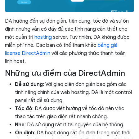
DA hướng đến sự đơn giản, tiện dụng, tốc độ và sự ổn
định nhưng vẫn có đầy đủ các tính năng cần thiết cho
một quản trị
hosting
server. Tuy nhiên, DA không được
miễn phí nhé. Các bạn có thể tham khảo
bảng giá
license DirectAdmin
với các phương thức thanh toán
linh hoạt.
Những ưu điểm của DirectAdmin
Dễ sử dụng
: Với giao diện đơn giản bao gồm các
tính năng chính của web hosting, DA là một control
panel rất dễ sử dụng.
Tốc độ
: DA được viết hướng về tốc độ nên việc
thao tác trên giao diện rất nhanh chóng.
Nhẹ
: DA sử dụng rất ít tài nguyên của hệ thống.
Ổn định
: DA hoạt động rất ổn định trong một thời