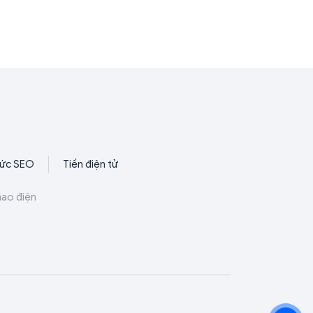
hức SEO
Tiền điện tử
hao điện