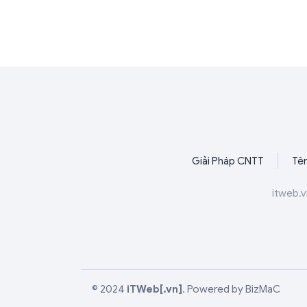
Giải Pháp CNTT
Tên
itweb.v
© 2024
iTWeb[.vn]
.
Powered by
BizMaC