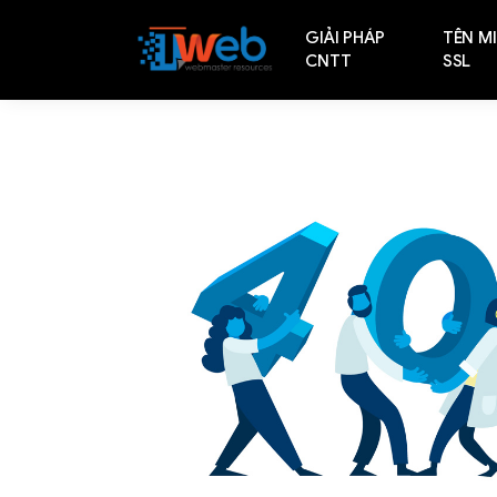
GIẢI PHÁP
TÊN MI
CNTT
SSL