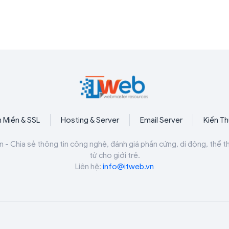
 Miền & SSL
Hosting & Server
Email Server
Kiến T
n - Chia sẻ thông tin công nghệ, đánh giá phần cứng, di động, thể t
tử cho giới trẻ.
Liên hệ:
info@itweb.vn