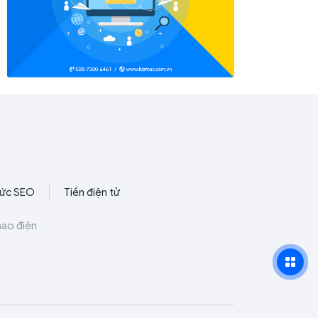
hức SEO
Tiền điện tử
hao điện