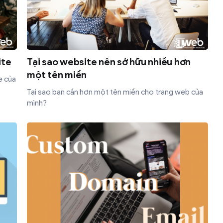
ite
Tại sao website nên sở hữu nhiều hơn
một tên miền
e của
Tại sao bạn cần hơn một tên miền cho trang web của
mình?