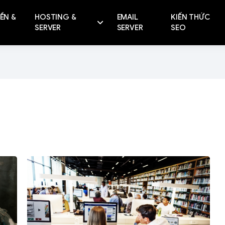
ỀN &
HOSTING &
EMAIL
KIẾN THỨC
SERVER
SERVER
SEO