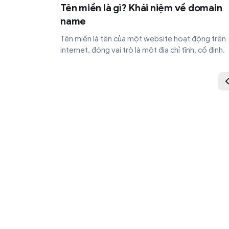
Tên miền là gì? Khái niệm về domain
name
Tên miền là tên của một website hoạt động trên
internet, đóng vai trò là một địa chỉ tĩnh, cố định.