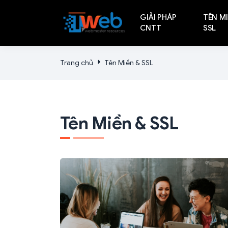
GIẢI PHÁP
TÊN MI
CNTT
SSL
Trang chủ
Tên Miền & SSL
Tên Miền & SSL