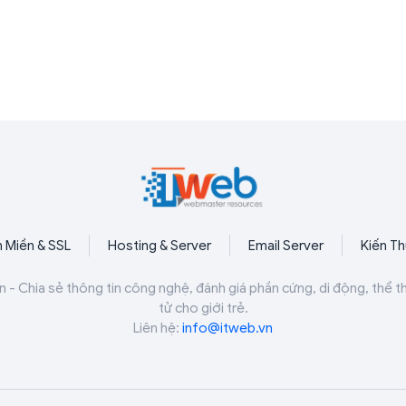
 Miền & SSL
Hosting & Server
Email Server
Kiến T
n - Chia sẻ thông tin công nghệ, đánh giá phần cứng, di động, thể t
tử cho giới trẻ.
Liên hệ:
info@itweb.vn