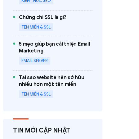
KIẾN THỨC SEO
Chứng chỉ SSL là gì?
TÊN MIỀN & SSL
5 mẹo giúp bạn cải thiện Email
Marketing
EMAIL SERVER
Tại sao website nên sở hữu
nhiều hơn một tên miền
TÊN MIỀN & SSL
TIN MỚI CẬP NHẬT