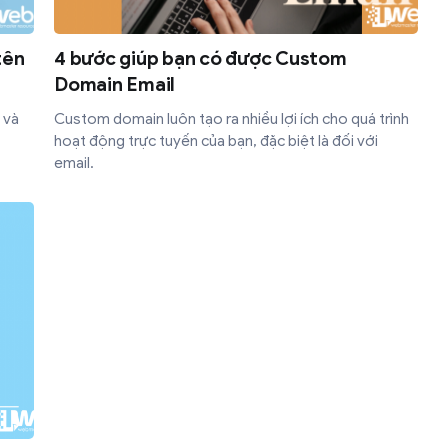
tên
4 bước giúp bạn có được Custom
Domain Email
 và
Custom domain luôn tạo ra nhiều lợi ích cho quá trình
hoạt động trực tuyến của bạn, đặc biệt là đối với
email.