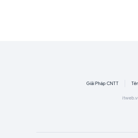
Giải Pháp CNTT
Tên
itweb.v