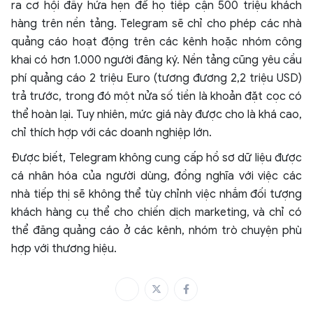
ra cơ hội đầy hứa hẹn để họ tiếp cận 500 triệu khách
hàng trên nền tảng. Telegram sẽ chỉ cho phép các nhà
quảng cáo hoạt động trên các kênh hoặc nhóm công
khai có hơn 1.000 người đăng ký. Nền tảng cũng yêu cầu
phí quảng cáo 2 triệu Euro (tương đương 2,2 triệu USD)
trả trước, trong đó một nửa số tiền là khoản đặt cọc có
thể hoàn lại. Tuy nhiên, mức giá này được cho là khá cao,
chỉ thích hợp với các doanh nghiệp lớn.
Được biết, Telegram không cung cấp hồ sơ dữ liệu được
cá nhân hóa của người dùng, đồng nghĩa với việc các
nhà tiếp thị sẽ không thể tùy chỉnh việc nhắm đối tượng
khách hàng cụ thể cho chiến dịch marketing, và chỉ có
thể đăng quảng cáo ở các kênh, nhóm trò chuyện phù
hợp với thương hiệu.