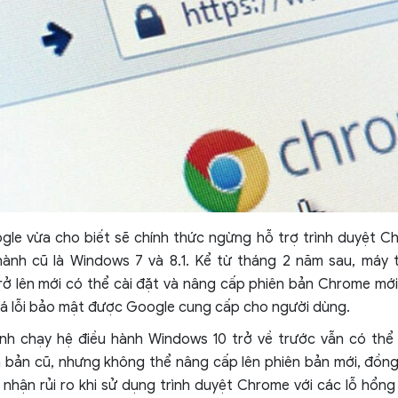
le vừa cho biết sẽ chính thức ngừng hỗ trợ trình duyệt Ch
hành cũ là Windows 7 và 8.1. Kể từ tháng 2 năm sau, máy 
ở lên mới có thể cài đặt và nâng cấp phiên bản Chrome mới 
á lỗi bảo mật được Google cung cấp cho người dùng.
nh chạy hệ điều hành Windows 10 trở về trước vẫn có thể 
bản cũ, nhưng không thể nâng cấp lên phiên bản mới, đồng 
nhận rủi ro khi sử dụng trình duyệt Chrome với các lỗ hổn