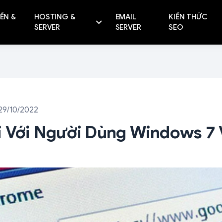
ỀN &
HOSTING &
EMAIL
KIẾN THỨC
SERVER
SERVER
SEO
29/10/2022
i Với Người Dùng Windows 7 V