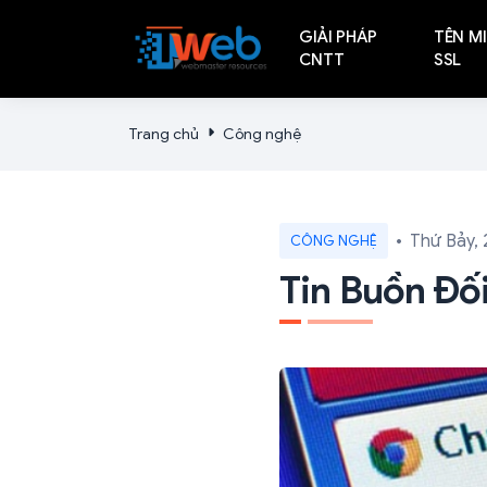
GIẢI PHÁP
TÊN MI
CNTT
SSL
Trang chủ
Công nghệ
Thứ Bảy, 
CÔNG NGHỆ
Tin Buồn Đố