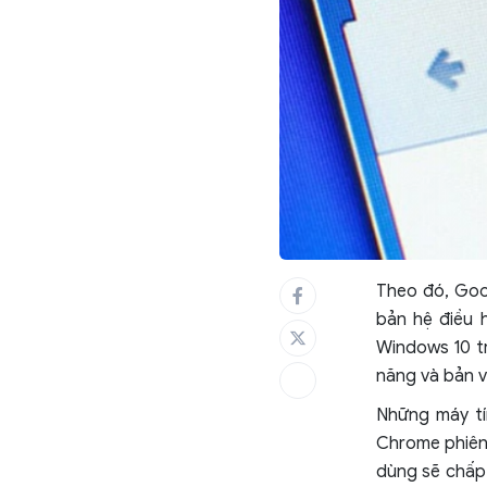
Theo đó, Goog
bản hệ điều 
Windows 10 tr
năng và bản v
Những máy tí
Chrome phiên 
dùng sẽ chấp 