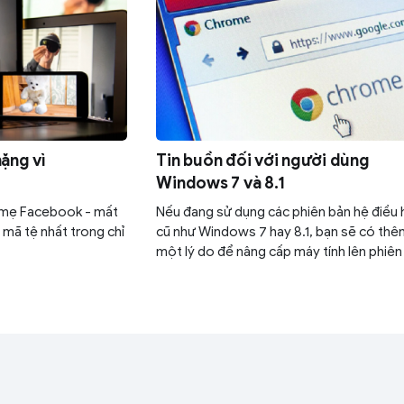
nặng vì
Tin buồn đối với người dùng
Windows 7 và 8.1
 mẹ Facebook - mất
Nếu đang sử dụng các phiên bản hệ điều
 mã tệ nhất trong chỉ
cũ như Windows 7 hay 8.1, bạn sẽ có th
một lý do để nâng cấp máy tính lên phiên
Windows mới hơn như 10 hay 11.