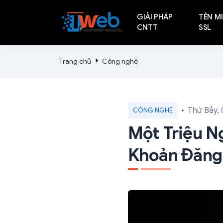
GIẢI PHÁP
TÊN MI
CNTT
SSL
Trang chủ
Công nghệ
Thứ Bảy, 
CÔNG NGHỆ
Một Triệu N
Khoản Đăng