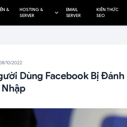
ỀN &
HOSTING &
EMAIL
KIẾN THỨC
SERVER
SERVER
SEO
08/10/2022
gười Dùng Facebook Bị Đánh 
 Nhập