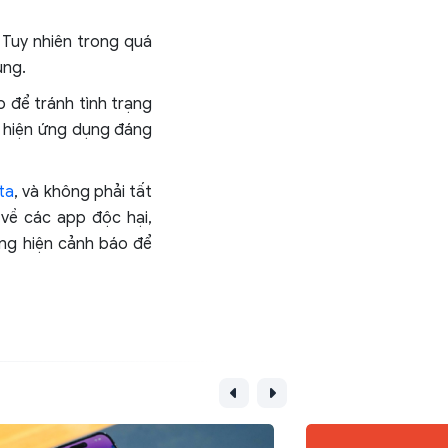
Tuy nhiên trong quá
ùng.
 để tránh tình trạng
t hiện ứng dụng đáng
ta
, và không phải tất
 về các app độc hại,
ăng hiện cảnh báo để