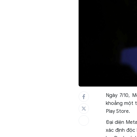
Ngày 7/10, M
khoảng một t
Play Store.
Đại diện Met
xác định độc