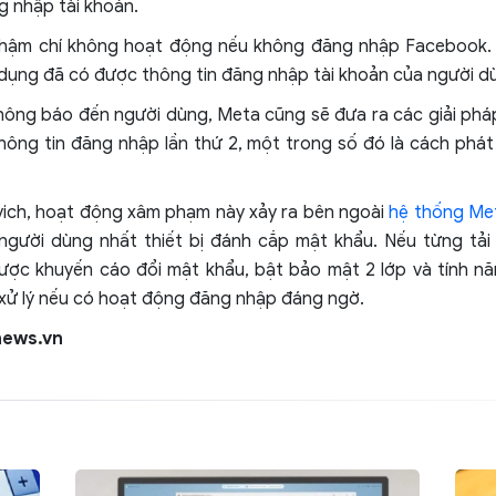
g nhập tài khoản.
hậm chí không hoạt động nếu không đăng nhập Facebook. 
 dụng đã có được thông tin đăng nhập tài khoản của người d
hông báo đến người dùng, Meta cũng sẽ đưa ra các giải pháp
hông tin đăng nhập lần thứ 2, một trong số đó là cách phá
ich, hoạt động xâm phạm này xảy ra bên ngoài
hệ thống Me
 người dùng nhất thiết bị đánh cắp mật khẩu. Nếu từng tải
ược khuyến cáo đổi mật khẩu, bật bảo mật 2 lớp và tính n
xử lý nếu có hoạt động đăng nhập đáng ngờ.
news.vn