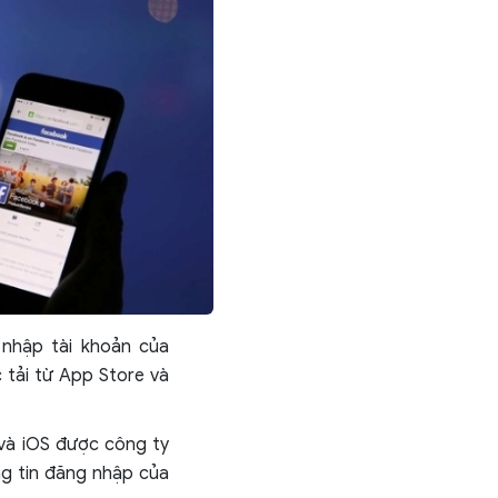
 nhập tài khoản của
 tải từ App Store và
và iOS được công ty
ng tin đăng nhập của