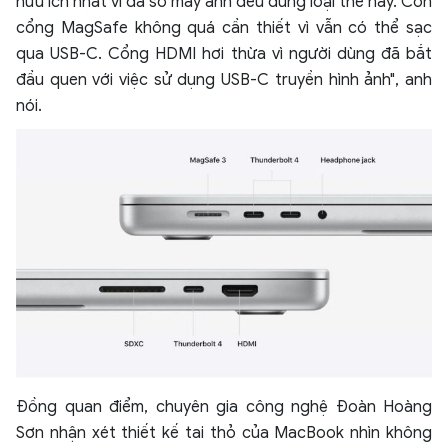
hữu ích nhất vì đa số máy ảnh đều dùng loại thẻ này. Còn
cổng MagSafe không quá cần thiết vì vẫn có thể sạc
qua USB-C. Cổng HDMI hơi thừa vì người dùng đã bắt
đầu quen với việc sử dụng USB-C truyền hình ảnh", anh
nói.
Đồng quan điểm, chuyên gia công nghệ Đoàn Hoàng
Sơn nhận xét thiết kế tai thỏ của MacBook nhìn không