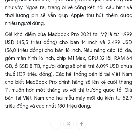
như vậy. Ngoài ra, trang bị về cổng kết nối, cấu hình và
thời lượng pin sẽ vẫn giúp Apple thu hút thêm được
nhiều người dùng.
Giá khởi điểm của Macbook Pro 2021 tại Mỹ là từ 1.999
USD (45,5 triệu đồng) cho bản 14 inch và 2.499 USD
(56,8 triệu đồng) cho bản 16 inch. Nếu nâng cấp tối đa,
gồm màn hình 16 inch, chip M1 Max, GPU 32 lõi, RAM 64
GB, ổ SSD 8 TB, người dùng sẽ phải trả 6.099 USD chưa
thuế (139 triệu đồng). Các hệ thống bán lẻ tại Việt Nam
cho biết MacBook Pro chính hãng sẽ lên kệ cuối tháng
11, muộn hơn một tháng so với thị trường quốc tế. Giá
bán tại Việt Nam cho hai mẫu máy mới dự kiến từ 52,9
triệu đồng và cao nhất 180 triệu đồng.