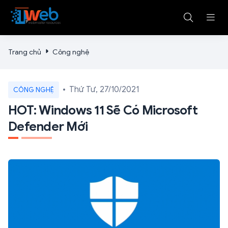
Trang chủ
Công nghệ
Thứ Tư, 27/10/2021
CÔNG NGHỆ
HOT: Windows 11 Sẽ Có Microsoft
Defender Mới