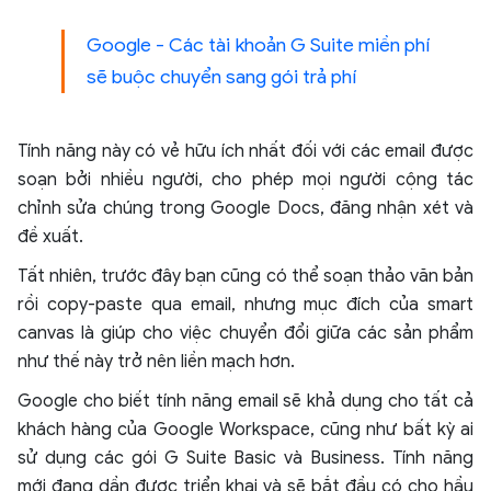
Google - Các tài khoản G Suite miền phí
sẽ buộc chuyển sang gói trả phí
Tính năng này có vẻ hữu ích nhất đối với các email được
soạn bởi nhiều người, cho phép mọi người cộng tác
chỉnh sửa chúng trong Google Docs, đăng nhận xét và
đề xuất.
Tất nhiên, trước đây bạn cũng có thể soạn thảo văn bản
rồi copy-paste qua email, nhưng mục đích của smart
canvas là giúp cho việc chuyển đổi giữa các sản phẩm
như thế này trở nên liền mạch hơn.
Google cho biết tính năng email sẽ khả dụng cho tất cả
khách hàng của Google Workspace, cũng như bất kỳ ai
sử dụng các gói G Suite Basic và Business. Tính năng
mới đang dần được triển khai và sẽ bắt đầu có cho hầu