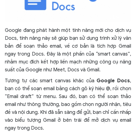
Google đang phát hành một tính năng mới cho dịch vụ
Docs, tính năng này sẽ giúp bạn sử dụng trình xử lý văn
bản để soạn thảo email, về cơ bản là tích hợp Gmail
ngay trong Docs. Đây là một phần của “smart canvas”,
nhằm mục đích kết hợp liền mạch những công cụ năng
suất của Google như Meet, Docs và Gmail.
Tương tự các smart canvas khác của
Google Docs
,
bạn có thể soạn email bằng cách gõ ký hiệu @, rồi chọn
“Email draft” từ menu. Sau đó, bạn có thể soạn thảo
email như thông thường, bao gồm chọn người nhận, tiêu
đề và nội dung. Khi đã sẵn sàng để gửi, bạn chỉ cần nhấp
vào biểu tượng Gmail ở bên trái để mở dịch vụ email
ngay trong Docs.