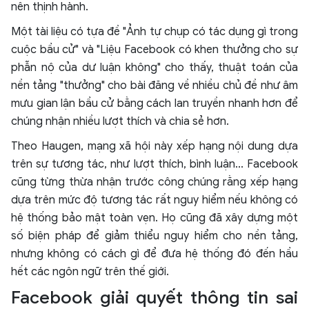
nên thịnh hành.
Một tài liệu có tựa đề "Ảnh tự chụp có tác dụng gì trong
cuộc bầu cử" và "Liệu Facebook có khen thưởng cho sự
phẫn nộ của dư luận không" cho thấy, thuật toán của
nền tảng "thưởng" cho bài đăng về nhiều chủ đề như âm
mưu gian lận bầu cử bằng cách lan truyền nhanh hơn để
chúng nhận nhiều lượt thích và chia sẻ hơn.
Theo Haugen, mạng xã hội này xếp hạng nội dung dựa
trên sự tương tác, như lượt thích, bình luận... Facebook
cũng từng thừa nhận trước công chúng rằng xếp hạng
dựa trên mức độ tương tác rất nguy hiểm nếu không có
hệ thống bảo mật toàn vẹn. Họ cũng đã xây dựng một
số biện pháp để giảm thiểu nguy hiểm cho nền tảng,
nhưng không có cách gì để đưa hệ thống đó đến hầu
hết các ngôn ngữ trên thế giới.
Facebook giải quyết thông tin sai