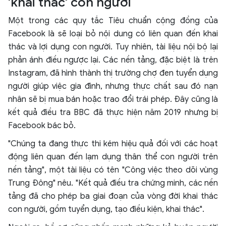
'khai thác' con người
Một trong các quy tắc Tiêu chuẩn cộng đồng của
Facebook là sẽ loại bỏ nội dung có liên quan đến khai
thác và lợi dụng con người. Tuy nhiên, tài liệu nội bộ lại
phản ánh điều ngược lại. Các nền tảng, đặc biệt là trên
Instagram, đã hình thành thị trường chợ đen tuyển dụng
người giúp việc gia đình, nhưng thực chất sau đó nạn
nhân sẽ bị mua bán hoặc trao đổi trái phép. Đây cũng là
kết quả điều tra BBC đã thực hiện năm 2019 nhưng bị
Facebook bác bỏ.
"Chúng ta đang thực thi kém hiệu quả đối với các hoạt
động liên quan đến lạm dụng thân thể con người trên
nền tảng", một tài liệu có tên "Công việc theo dõi vùng
Trung Đông" nêu. "Kết quả điều tra chứng minh, các nền
tảng đã cho phép ba giai đoạn của vòng đời khai thác
con người, gồm tuyển dụng, tạo điều kiện, khai thác".