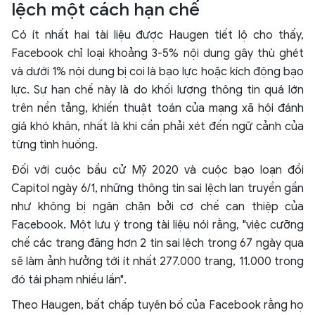
lệch một cách hạn chế
Có ít nhất hai tài liệu được Haugen tiết lộ cho thấy,
Facebook chỉ loại khoảng 3-5% nội dung gây thù ghét
và dưới 1% nội dung bị coi là bạo lực hoặc kích động bạo
lực. Sự hạn chế này là do khối lượng thông tin quá lớn
trên nền tảng, khiến thuật toán của mạng xã hội đánh
giá khó khăn, nhất là khi cần phải xét đến ngữ cảnh của
từng tình huống.
Đối với cuộc bầu cử Mỹ 2020 và cuộc bạo loạn đồi
Capitol ngày 6/1, những thông tin sai lệch lan truyền gần
như không bị ngăn chặn bởi cơ chế can thiệp của
Facebook. Một lưu ý trong tài liệu nói rằng, "việc cưỡng
chế các trang đăng hơn 2 tin sai lệch trong 67 ngày qua
sẽ làm ảnh hưởng tới ít nhất 277.000 trang, 11.000 trong
đó tái phạm nhiều lần".
Theo Haugen, bất chấp tuyên bố của Facebook rằng họ