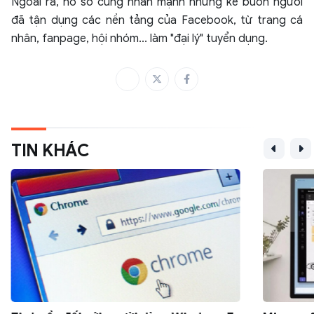
Ngoài ra, hồ sơ cũng nhấn mạnh những kẻ buôn người
đã tận dụng các nền tảng của Facebook, từ trang cá
nhân, fanpage, hội nhóm... làm "đại lý" tuyển dụng.
TIN KHÁC