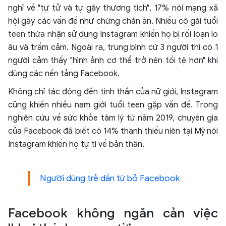
nghĩ về "tự tử và tự gây thương tích", 17% nói mạng xã
hội gây các vấn đề như chứng chán ăn. Nhiều cô gái tuổi
teen thừa nhận sử dụng Instagram khiến họ bị rối loạn lo
âu và trầm cảm. Ngoài ra, trung bình cứ 3 người thì có 1
người cảm thấy "hình ảnh cơ thể trở nên tồi tệ hơn" khi
dùng các nền tảng Facebook.
Không chỉ tác động đến tinh thần của nữ giới, Instagram
cũng khiến nhiều nam giới tuổi teen gặp vấn đề. Trong
nghiên cứu về sức khỏe tâm lý từ năm 2019, chuyên gia
của Facebook đã biết có 14% thanh thiếu niên tại Mỹ nói
Instagram khiến họ tự ti về bản thân.
Người dùng trẻ dần từ bỏ Facebook
Facebook không ngăn cản việc