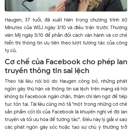
Haugen, 37 tuổi, đã xuất hiện trong chương trình 60
Minutes của WSJ ngày 3/10 và điều trần trước Thượng
viện Mỹ ngày 5/10 để phản đối cách vận hành và cơ chế
hiển thị thông tin ưu tiên theo lượt tương tác của công
ty cũ.
Cơ chế của Facebook cho phép lan
truyền thông tin sai lệch
Theo tài liệu nội bộ do Haugen công bố, những phát
ngôn gây thù hận và thông tin sai lệch trên mạng xã hội
không bị Facebook ngăn chặn, thậm chí làm ngơ để tiếp
tục tồn tại. Tài liệu cũng mô tả "một trong những cơ chế
sản phẩm cốt lõi của Facebook là khuyến nghị về độ lan
truyền và tối ưu hóa để tương tác". Điều này lý giải vì sao
các phát ngôn gây sốc hoặc tạo sự chú ý thường trở