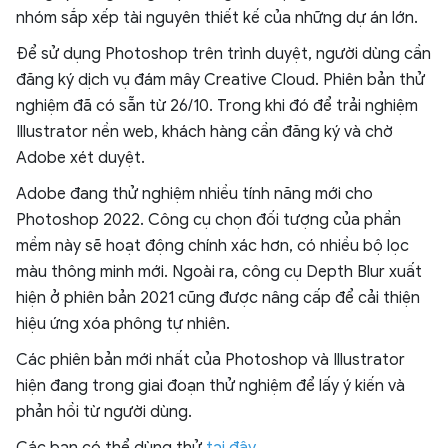
nhóm sắp xếp tài nguyên thiết kế của những dự án lớn.
Để sử dụng Photoshop trên trình duyệt, người dùng cần
đăng ký dịch vụ đám mây Creative Cloud. Phiên bản thử
nghiệm đã có sẵn từ 26/10. Trong khi đó để trải nghiệm
Illustrator nền web, khách hàng cần đăng ký và chờ
Adobe xét duyệt.
Adobe đang thử nghiệm nhiều tính năng mới cho
Photoshop 2022. Công cụ chọn đối tượng của phần
mềm này sẽ hoạt động chính xác hơn, có nhiều bộ lọc
màu thông minh mới. Ngoài ra, công cụ Depth Blur xuất
hiện ở phiên bản 2021 cũng được nâng cấp để cải thiện
hiệu ứng xóa phông tự nhiên.
Các phiên bản mới nhất của Photoshop và Illustrator
hiện đang trong giai đoạn thử nghiệm để lấy ý kiến ​​và
phản hồi từ người dùng.