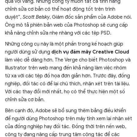
quá vội vàng. Nhưng công ty muốn tất cả tính năng
chỉnh sửa cơ bản có thể hoạt động tốt trên trình
duyệt”,
Scott Belsky
, Giám đốc sản phẩm của Adobe nói.
Ông mô tả phiên bản web của Photoshop sẽ cung cấp
khả năng chỉnh sửa nhẹ nhàng với các tệp PSD.
Những công cụ này là một phần trong kế hoạch giúp
người dùng sử dụng
dịch vụ đám mây Creative Cloud
làm việc dễ dàng hơn. The Verge cho biết Photoshop và
Illustrator trên web mang đến khả năng làm việc nhóm
từ xa với các tệp đồ họa đơn giản hơn. Trước đây, đồng
nghiệp, đối tác có để lại chú thích, nhận xét trên tài liệu.
Với các thay đổi mới nhất, họ có thể thực hiện một số
chỉnh sửa cơ bản.
Bên cạnh đó, Adobe sẽ bổ sung thêm bảng điều khiển
để người dùng Photoshop trên máy tính xem lại nhận xét
của đồng nghiệp hay đối tác. Đồng thời trên nền web,
công ty đang nâng cấp trung tâm cộng tác để các