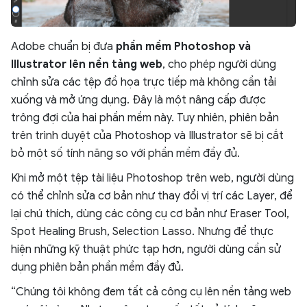
Adobe chuẩn bị đưa
phần mềm Photoshop và
Illustrator lên nền tảng web
, cho phép người dùng
chỉnh sửa các tệp đồ họa trực tiếp mà không cần tải
xuống và mở ứng dụng. Đây là một nâng cấp được
trông đợi của hai phần mềm này. Tuy nhiên, phiên bản
trên trình duyệt của Photoshop và Illustrator sẽ bị cắt
bỏ một số tính năng so với phần mềm đầy đủ.
Khi mở một tệp tài liệu Photoshop trên web, người dùng
có thể chỉnh sửa cơ bản như thay đổi vị trí các Layer, để
lại chú thích, dùng các công cụ cơ bản như Eraser Tool,
Spot Healing Brush, Selection Lasso. Nhưng để thực
hiện những kỹ thuật phức tạp hơn, người dùng cần sử
dụng phiên bản phần mềm đầy đủ.
“Chúng tôi không đem tất cả công cụ lên nền tảng web