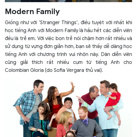
Modern Family
Giống như với ‘Stranger Things’, điều tuyệt vời nhất khi
học tiếng Anh với Modern Family là hầu hết các diễn viên
đều là trẻ em. Với việc bọn trẻ nói chậm hơn rất nhiều và
sử dụng từ vựng đơn giản hơn, bạn sẽ thấy dễ dàng học
tiếng Anh với chương trình vui nhộn này. Dàn diễn viên
cũng giải thích rất nhiều cụm từ tiếng Anh cho
Colombian Gloria (do Sofia Vergara thủ vai).