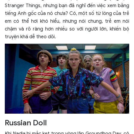
Stranger Things, nhưng bạn đã nghĩ đến việc xem bằng
tiếng Anh gốc của nó chưa? Có, một số từ lóng của trẻ
em có thể hơi khó hiểu, nhưng nói chung, trẻ em nói
chậm và rõ ràng hơn nhiều so với người lớn, khiến bộ
truyện khá dễ theo dõi.
Russian Doll
Khi Nadia bị mắc kẹt trong vòng lặp Groundhog Day, cô