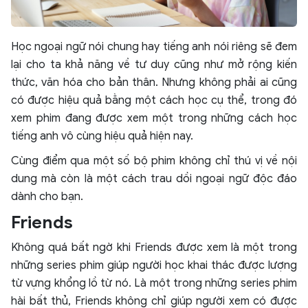
Học ngoại ngữ nói chung hay tiếng anh nói riêng sẽ đem
lại cho ta khả năng về tư duy cũng như mở rộng kiến
thức, văn hóa cho bản thân. Nhưng không phải ai cũng
có được hiệu quả bằng một cách học cụ thể, trong đó
xem phim đang được xem một trong những cách học
tiếng anh vô cùng hiệu quả hiện nay.
Cùng điểm qua một số bộ phim không chỉ thú vị về nội
dung mà còn là một cách trau dồi ngoại ngữ độc đáo
dành cho bạn.
Friends
Không quá bất ngờ khi Friends được xem là một trong
những series phim giúp người học khai thác được lượng
từ vựng khổng lồ từ nó. Là một trong những series phim
hài bất thủ, Friends không chỉ giúp người xem có được