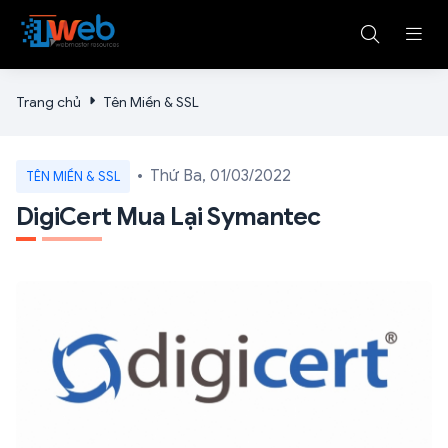
Trang chủ
Tên Miền & SSL
Thứ Ba, 01/03/2022
TÊN MIỀN & SSL
DigiCert Mua Lại Symantec