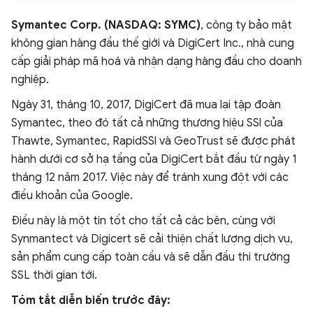
Symantec Corp. (NASDAQ: SYMC)
, công ty bảo mật
không gian hàng đầu thế giới và DigiCert Inc., nhà cung
cấp giải pháp mã hoá và nhận dạng hàng đầu cho doanh
nghiệp.
Ngày 31, tháng 10, 2017, DigiCert đã mua lại tập đoàn
Symantec, theo đó tất cả những thương hiệu SSl của
Thawte, Symantec, RapidSSl và GeoTrust sẽ được phát
hành dưới cơ sở hạ tầng của DigiCert bắt đầu từ ngày 1
tháng 12 năm 2017. Việc này để tránh xung đột với các
điều khoản của Google.
Điều này là một tin tốt cho tất cả các bên, cùng với
Synmantect và Digicert sẽ cải thiện chất lượng dịch vụ,
sản phẩm cung cấp toàn cầu và sẽ dẫn đầu thi trường
SSL thời gian tới.
Tóm tắt diễn biến trước đây: