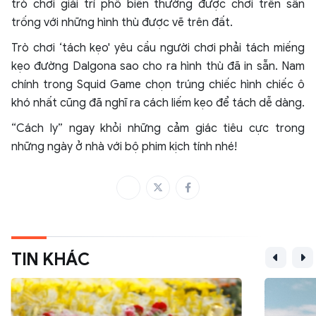
trò chơi giải trí phổ biến thường được chơi trên sân
trống với những hình thù được vẽ trên đất.
Trò chơi ‘tách kẹo' yêu cầu người chơi phải tách miếng
kẹo đường Dalgona sao cho ra hình thù đã in sẵn. Nam
chính trong Squid Game chọn trúng chiếc hình chiếc ô
khó nhất cũng đã nghĩ ra cách liếm kẹo để tách dễ dàng.
“Cách ly” ngay khỏi những cảm giác tiêu cực trong
những ngày ở nhà với bộ phim kịch tính nhé!
TIN KHÁC