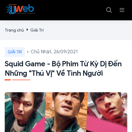
Trang chủ
Giải Trí
Chủ Nhật, 26/09/2021
GIẢI TRÍ
Squid Game - Bộ Phim Từ Kỳ Dị Đến
Những "thú Vị" Về Tình Người