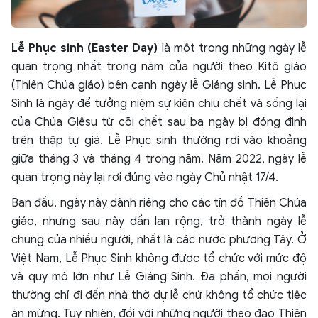
Lễ Phục sinh (Easter Day)
là một trong những ngày lễ
quan trọng nhất trong năm của người theo Kitô giáo
(Thiên Chúa giáo) bên cạnh ngày lễ Giáng sinh. Lễ Phục
Sinh là ngày để tưởng niệm sự kiện chịu chết và sống lại
của Chúa Giêsu từ cõi chết sau ba ngày bị đóng đinh
trên thập tự giá. Lễ Phục sinh thường rơi vào khoảng
giữa tháng 3 và tháng 4 trong năm. Năm 2022, ngày lễ
quan trọng này lại rơi đúng vào ngày Chủ nhật 17/4.
Ban đầu, ngày này dành riêng cho các tín đồ Thiên Chúa
giáo, nhưng sau này dần lan rộng, trở thành ngày lễ
chung của nhiều người, nhất là các nước phương Tây. Ở
Việt Nam, Lễ Phục Sinh không được tổ chức với mức độ
và quy mô lớn như Lễ Giáng Sinh. Đa phần, mọi người
thường chỉ đi đến nhà thờ dự lễ chứ không tổ chức tiệc
ăn mừng. Tuy nhiên, đối với những người theo đạo Thiên