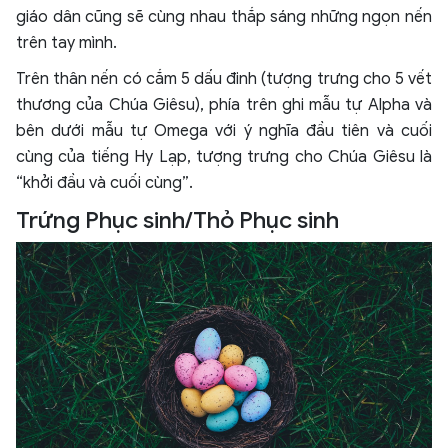
giáo dân cũng sẽ cùng nhau thắp sáng những ngọn nến
trên tay mình.
Trên thân nến có cắm 5 dấu đinh (tượng trưng cho 5 vết
thương của Chúa Giêsu), phía trên ghi mẫu tự Alpha và
bên dưới mẫu tự Omega với ý nghĩa đầu tiên và cuối
cùng của tiếng Hy Lạp, tượng trưng cho Chúa Giêsu là
“khởi đầu và cuối cùng”.
Trứng Phục sinh/Thỏ Phục sinh