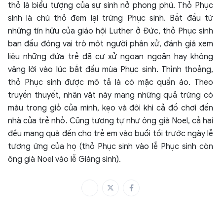
thỏ là biểu tượng của sự sinh nở phong phú. Thỏ Phục
sinh là chú thỏ đem lại trứng Phục sinh. Bắt đầu từ
những tín hữu của giáo hội Luther ở Đức, thỏ Phục sinh
ban đầu đóng vai trò một người phân xử, đánh giá xem
liệu những đứa trẻ đã cư xử ngoan ngoãn hay không
vâng lời vào lúc bắt đầu mùa Phục sinh. Thỉnh thoảng,
thỏ Phục sinh được mô tả là có mặc quần áo. Theo
truyền thuyết, nhân vật này mang những quả trứng có
màu trong giỏ của mình, kẹo và đôi khi cả đồ chơi đến
nhà của trẻ nhỏ. Cũng tương tự như ông già Noel, cả hai
đều mang quà đến cho trẻ em vào buổi tối trước ngày lễ
tương ứng của họ (thỏ Phục sinh vào lễ Phục sinh còn
ông già Noel vào lễ Giáng sinh).