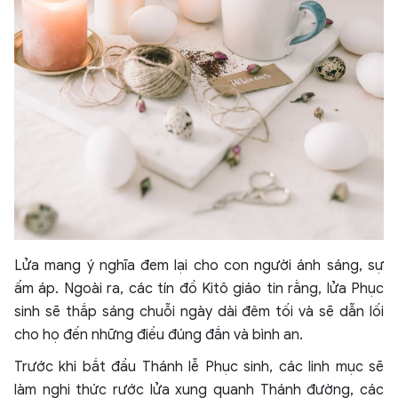
Lửa mang ý nghĩa đem lại cho con người ánh sáng, sự
ấm áp. Ngoài ra, các tín đồ Kitô giáo tin rằng, lửa Phục
sinh sẽ thắp sáng chuỗi ngày dài đêm tối và sẽ dẫn lối
cho họ đến những điều đúng đắn và bình an.
Trước khi bắt đầu Thánh lễ Phục sinh, các linh mục sẽ
làm nghi thức rước lửa xung quanh Thánh đường, các