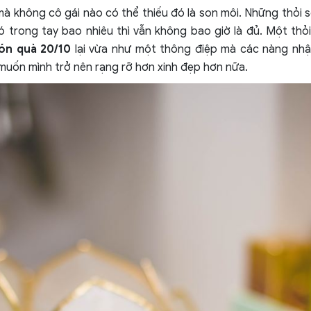
 không cô gái nào có thể thiếu đó là son môi. Những thỏi s
 trong tay bao nhiêu thì vẫn không bao giờ là đủ. Một thỏ
ón quà 20/10
lại vừa như một thông điệp mà các nàng nh
 muốn mình trở nên rạng rỡ hơn xinh đẹp hơn nữa.