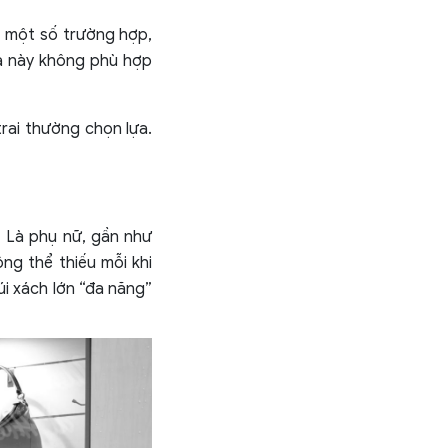
Ở một số trường hợp,
oa này không phù hợp
rai thường chọn lựa.
. Là phụ nữ, gần như
ng thể thiếu mỗi khi
úi xách lớn “đa năng”