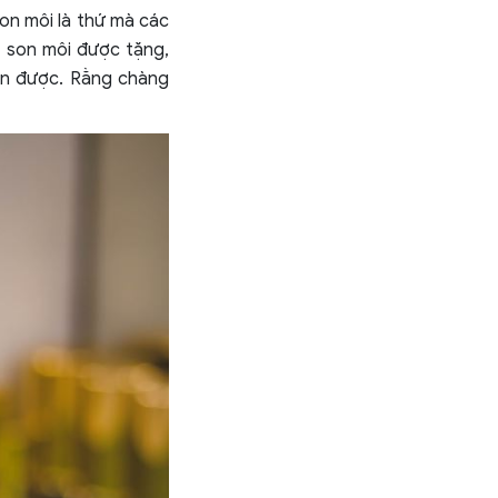
on môi là thứ mà các
i son môi được tặng,
ận được. Rằng chàng