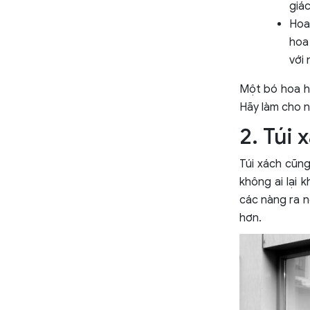
giá
Hoa
hoa
với 
Một bó hoa h
Hãy làm cho n
2. Túi 
Túi xách cũng
không ai lại 
các nàng ra n
hơn.