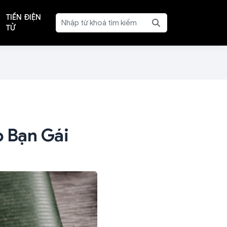
TIỀN ĐIỆN
TỬ
 Bạn Gái