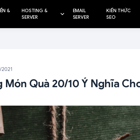
ỀN &
HOSTING &
EMAIL
KIẾN THỨC
SERVER
SERVER
SEO
0/2021
 Món Quà 20/10 Ý Nghĩa Cho