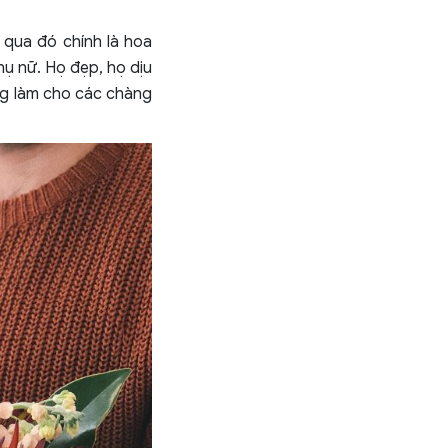
qua đó chính là hoa
hụ nữ. Họ đẹp, họ dịu
ng làm cho các chàng