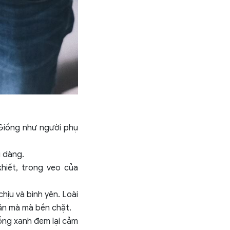
Giống như người phụ
 dàng.
hiết, trong veo của
hịu và bình yên. Loài
ặn mà mà bền chặt.
ồng xanh đem lại cảm