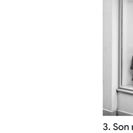
3. Son