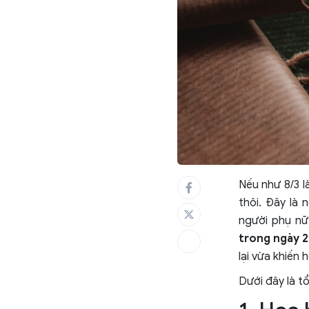
Nếu như 8/3 l
thôi. Đây là
người phụ nữ
trong ngày 
lại vừa khiến 
Dưới đây là 