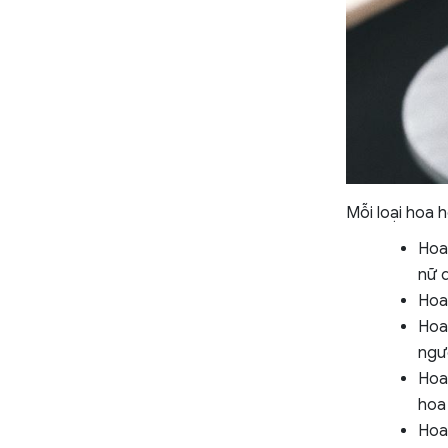
Mỗi loại hoa h
Hoa
nữ q
Hoa
Hoa
ngườ
Hoa 
hoa
Hoa