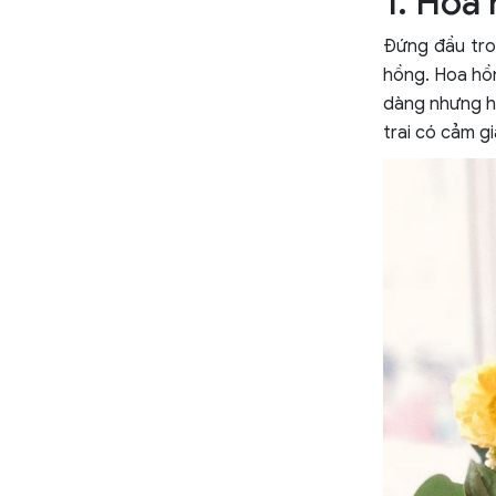
1. Hoa
Đứng đầu tr
hồng. Hoa hồn
dàng nhưng họ
trai có cảm g