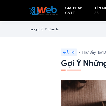
GIẢI PHÁP
TÊN MI
CNTT
SSL
Trang chủ
Giải Trí
Thứ Bảy, 16/1
GIẢI TRÍ
Gợi Ý Những