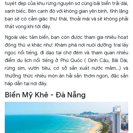
tuyệt đẹp của khu rừng nguyên sơ cùng bãi biển trải dài,
xanh biếc. Bên cạnh đó với không gian yên bình, tĩnh lặng
bạn sẽ có cảm giác thư thái, thoải mái và sẽ không phải
thất vọng khi tới đây.
Ngoài việc tắm biển, bạn còn được tham gia nhiều hoạt
động thú vị khác như: Khám phá nơi nuôi dưỡng trai lấy
ngọc nổi tiếng, đi dạo tại chợ đêm và tham quan nhiều
điểm du lịch nổi tiếng ở Phú Quốc ( Dinh Cậu, Bãi Dài,
rừng sim, vườn tiêu, cơ sở sản xuất nước mắm…) và
thưởng thức nhiều món ăn hải sản thơm ngon, đặc sản
hấp dẫn tại nơi đây.
Biển Mỹ Khê - Đà Nẵng