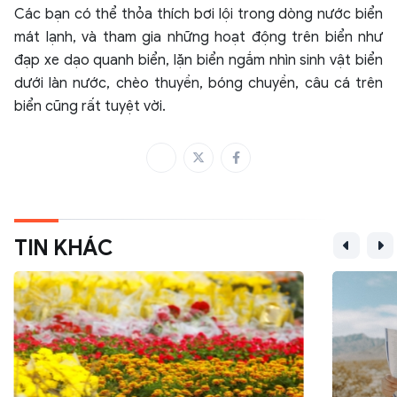
Các bạn có thể thỏa thích bơi lội trong dòng nước biển
mát lạnh, và tham gia những hoạt động trên biển như
đạp xe dạo quanh biển, lặn biển ngắm nhìn sinh vật biển
dưới làn nước, chèo thuyền, bóng chuyền, câu cá trên
biển cũng rất tuyệt vời.
TIN KHÁC