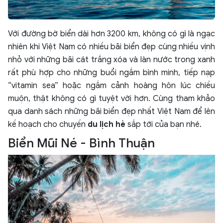
Với đường bờ biển dài hơn 3200 km, không có gì là ngạc
nhiên khi Việt Nam có nhiều bãi biển đẹp cùng nhiều vịnh
nhỏ với những bãi cát trắng xóa và làn nước trong xanh
rất phù hợp cho những buổi ngắm bình minh, tiếp nạp
“vitamin sea” hoặc ngắm cảnh hoàng hôn lúc chiều
muộn, thật không có gì tuyệt vời hơn. Cùng tham khảo
qua danh sách những bãi biển đẹp nhất Việt Nam để lên
kế hoạch cho chuyến
du lịch hè
sắp tới của bạn nhé.
Biển Mũi Né - Bình Thuận