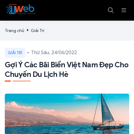
Trang chủ
Giải Trí
Thứ Sáu, 24/06/2022
GIẢI TRÍ
Gợi Ý Các Bãi Biển Việt Nam Đẹp Cho
Chuyến Du Lịch Hè