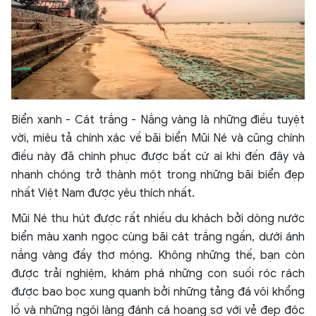
Biển xanh - Cát trắng - Nắng vàng là những điều tuyệt
vời, miêu tả chính xác về bãi biển Mũi Né và cũng chính
điều này đã chinh phục được bất cứ ai khi đến đây và
nhanh chóng trở thành một trong những bãi biển đẹp
nhất Việt Nam được yêu thích nhất.
Mũi Né thu hút được rất nhiều du khách bởi dòng nước
biển màu xanh ngọc cùng bãi cát trắng ngần, dưới ánh
nắng vàng đầy thơ mộng. Không những thế, bạn còn
được trải nghiệm, khám phá những con suối róc rách
được bao bọc xung quanh bởi những tảng đá vôi khổng
lồ và những ngôi làng đánh cá hoang sơ với vẻ đẹp độc