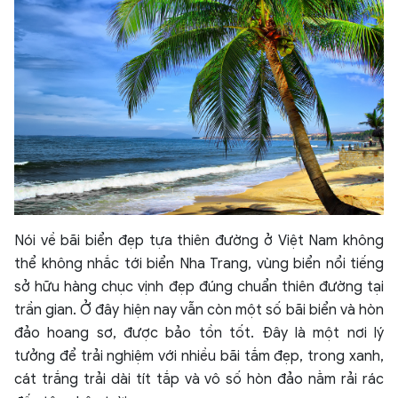
Nói về bãi biển đẹp tựa thiên đường ở Việt Nam không
thể không nhắc tới biển Nha Trang, vùng biển nổi tiếng
sở hữu hàng chục vịnh đẹp đúng chuẩn thiên đường tại
trần gian. Ở đây hiện nay vẫn còn một số bãi biển và hòn
đảo hoang sơ, được bảo tồn tốt. Đây là một nơi lý
tưởng để trải nghiệm với nhiều bãi tắm đẹp, trong xanh,
cát trắng trải dài tít tắp và vô số hòn đảo nằm rải rác