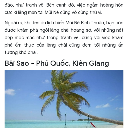
đáo, như tranh vẽ. Bên cạnh đó, việc ngắm hoàng hôn
cực kì lãng mạn tại Mũi Né cũng vô cùng thú vị.
Ngoài ra, khi đến du lịch biển Mũi Né Bình Thuận, bạn còn
được khám phá ngôi làng chài hoang sơ, với những nét
đẹp mộc mạc như trong tranh vẽ, cùng với việc khám
phá ẩm thực của làng chài cũng đem tới những ấn
tượng khó phai.
Bãi Sao - Phú Quốc, Kiên Giang