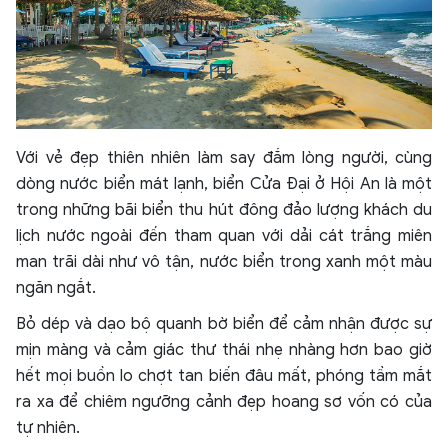
Với vẻ đẹp thiên nhiên làm say đắm lòng người, cùng
dòng nước biển mát lạnh, biển Cửa Đại ở Hội An là một
trong những bãi biển thu hút đông đảo lượng khách du
lịch nước ngoài đến tham quan với dải cát trắng miên
man trãi dài như vô tận, nước biển trong xanh một màu
ngăn ngắt.
Bỏ dép và dạo bộ quanh bờ biển để cảm nhận được sự
mịn màng và cảm giác thư thái nhẹ nhàng hơn bao giờ
hết mọi buồn lo chợt tan biến đâu mất, phóng tầm mắt
ra xa để chiêm ngưỡng cảnh đẹp hoang sơ vốn có của
tự nhiên.