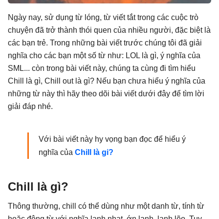
Ngày nay, sử dụng từ lóng,
từ viết tắt
trong các cuộc trò
chuyện đã trở thành thói quen của nhiều người, đặc biệt là
các bạn trẻ. Trong những bài viết trước chúng tôi đã giải
nghĩa cho các bạn một số từ như:
LOL là gì,
ý nghĩa của
SML... còn trong bài viết này, chúng ta cùng đi tìm hiểu
Chill là gì, Chill out là gì? Nếu bạn chưa hiểu ý nghĩa của
những từ này thì hãy theo dõi bài viết dưới đây để tìm lời
giải đáp nhé.
Với bài viết này hy vọng bạn đọc để hiểu ý
nghĩa của
Chill là gi?
Chill là gì?
Thông thường, chill có thể dùng như một danh từ, tính từ
hoặc động từ với nghĩa lạnh nhạt, ớn lạnh, lạnh lẽo. Tuy