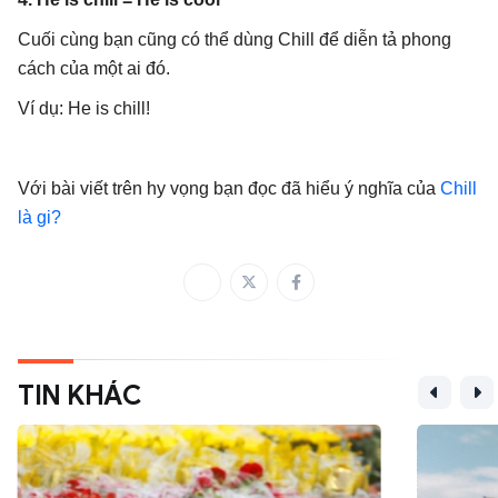
Cuối cùng bạn cũng có thể dùng Chill để diễn tả phong
cách của một ai đó.
Ví dụ: He is chill!
Với bài viết trên hy vọng bạn đọc đã hiểu ý nghĩa của
Chill
là gi?
TIN KHÁC