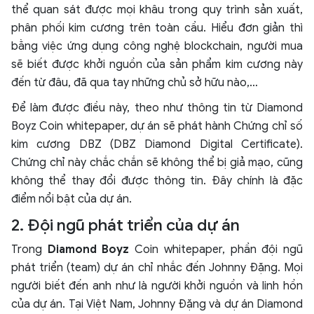
thể quan sát được mọi khâu trong quy trình sản xuất,
phân phối kim cương trên toàn cầu. Hiểu đơn giản thì
bằng việc ứng dụng công nghệ blockchain, người mua
sẽ biết được khởi nguồn của sản phẩm kim cương này
đến từ đâu, đã qua tay những chủ sở hữu nào,…
Để làm được điều này, theo như thông tin từ Diamond
Boyz Coin whitepaper, dự án sẽ phát hành Chứng chỉ số
kim cương DBZ (DBZ Diamond Digital Certificate).
Chứng chỉ này chắc chắn sẽ không thể bị giả mạo, cũng
không thể thay đổi được thông tin. Đây chính là đặc
điểm nổi bật của dự án.
2. Đội ngũ phát triển của dự án
Trong
Diamond Boyz
Coin whitepaper, phần đội ngũ
phát triển (team) dự án chỉ nhắc đến Johnny Đặng. Mọi
người biết đến anh như là người khởi nguồn và linh hồn
của dự án. Tại Việt Nam, Johnny Đặng và dự án Diamond