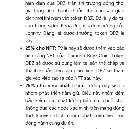
hiện diện của DBZ trên thị trường đồng thời
gia tăng tính thanh khoản cho các sàn giao
dịch mới khi niêm yết token DBZ. Đó là lý do tại
sao trong video Khoa Pug mua kim cương của
Johnny Đặng lại được thưởng token DBZ là
vậy.
25% cho NFT:
Tỷ lệ này sẽ được thêm vào các
nền tảng NFT của Diamond Boyz Coin. Token
DBZ sẽ được sử dụng làm tài sản thế chấp và
thanh khoản trên sàn giao dịch. DBZ sẽ tham
gia vào việc tạo ra các NFT sau này.
25% cho việc phát triển:
Lượng này sẽ do
nhóm phát triển nắm giữ. Điều này nhằm đảm
bảo kiểm soát chất lượng bảo mật chuỗi khối
thông qua các node xác minh trên mạng đồng
thời khuyến khích nhóm phát triển tiếp tục
đồng hành cùng dự án.