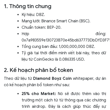
1. Thông tin chung
Ký hiệu: DBZ.
Mạng lưới: Binance Smart Chain (BSC).
Chuẩn token: BEP-20.
Hợp đồng:
0x7a983559e130723B70e45bd637773DbDfD3F7
Tổng cung ban đầu: 1,000,000,000 DBZ.
Tỷ giá tại thời điểm mình viết bài này, theo dữ
liệu từ CoinGecko là 0.086335 USD.
2. Kế hoạch phân bổ token
Theo dữ liệu từ
Diamond Boyz Coin
whitepaper, dự án
có kế hoạch phân bổ token như sau:
25% cho Market:
Nó sẽ được thêm vào thị
trường một cách từ từ thông qua các chương
trình airdrop. Đây là cách giúp thúc đẩy sự