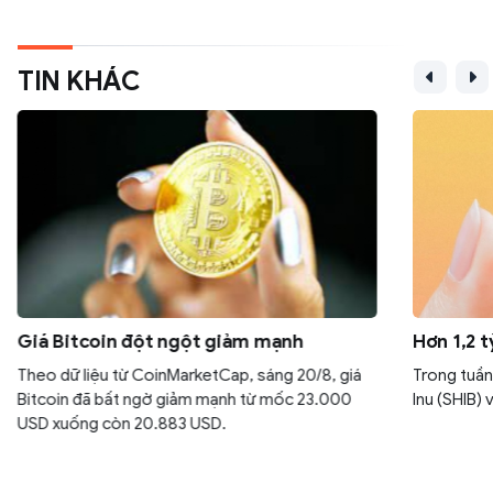
TIN KHÁC
Giá Bitcoin đột ngột giảm mạnh
Hơn 1,2 t
Theo dữ liệu từ CoinMarketCap, sáng 20/8, giá
Trong tuần
Bitcoin đã bất ngờ giảm mạnh từ mốc 23.000
Inu (SHIB) v
USD xuống còn 20.883 USD.