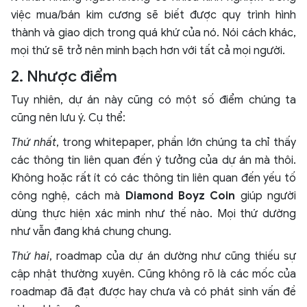
việc mua/bán kim cương sẽ biết được quy trình hình
thành và giao dịch trong quá khứ của nó. Nói cách khác,
mọi thứ sẽ trở nên minh bạch hơn với tất cả mọi người.
2. Nhược điểm
Tuy nhiên, dự án này cũng có một số điểm chúng ta
cũng nên lưu ý. Cụ thể:
Thứ nhất
, trong whitepaper, phần lớn chúng ta chỉ thấy
các thông tin liên quan đến ý tưởng của dự án mà thôi.
Không hoặc rất ít có các thông tin liên quan đến yếu tố
công nghệ, cách mà
Diamond Boyz Coin
giúp người
dùng thực hiện xác minh như thế nào. Mọi thứ dường
như vẫn đang khá chung chung.
Thứ hai
, roadmap của dự án dường như cũng thiếu sự
cập nhật thường xuyên. Cũng không rõ là các mốc của
roadmap đã đạt được hay chưa và có phát sinh vấn đề