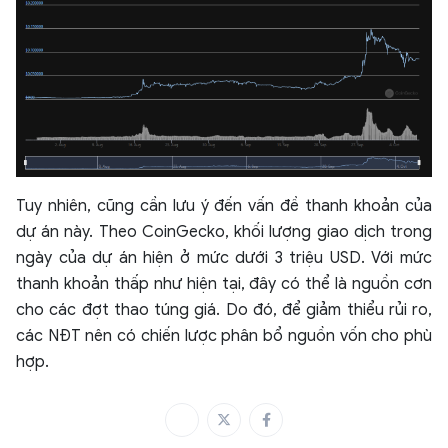
Tuy nhiên, cũng cần lưu ý đến vấn đề thanh khoản của
dự án này. Theo CoinGecko, khối lượng giao dịch trong
ngày của dự án hiện ở mức dưới 3 triệu USD. Với mức
thanh khoản thấp như hiện tại, đây có thể là nguồn cơn
cho các đợt thao túng giá. Do đó, để giảm thiểu rủi ro,
các NĐT nên có chiến lược phân bổ nguồn vốn cho phù
hợp.