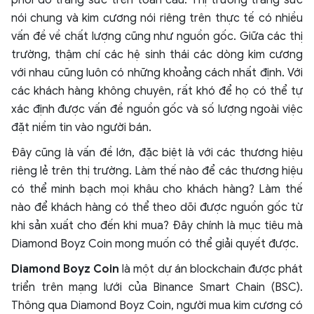
phối đồ trang sức trên toàn cầu. Thị trường trang sức
nói chung và kim cương nói riêng trên thực tế có nhiều
vấn đề về chất lượng cũng như nguồn gốc. Giữa các thị
trường, thậm chí các hệ sinh thái các dòng kim cương
với nhau cũng luôn có những khoảng cách nhất định. Với
các khách hàng không chuyên, rất khó để họ có thể tự
xác định được vấn đề nguồn gốc và số lượng ngoài việc
đặt niềm tin vào người bán.
Đây cũng là vấn đề lớn, đặc biệt là với các thương hiệu
riêng lẻ trên thị trường. Làm thế nào để các thương hiệu
có thể minh bạch mọi khâu cho khách hàng? Làm thế
nào để khách hàng có thể theo dõi được nguồn gốc từ
khi sản xuất cho đến khi mua? Đây chính là mục tiêu mà
Diamond Boyz Coin mong muốn có thể giải quyết được.
Diamond Boyz Coin
là một dự án blockchain được phát
triển trên mạng lưới của Binance Smart Chain (BSC).
Thông qua Diamond Boyz Coin, người mua kim cương có