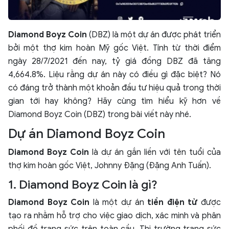
Diamond Boyz Coin
(DBZ) là một dự án được phát triển
bởi một thợ kim hoàn Mỹ gốc Việt. Tính từ thời điểm
ngày 28/7/2021 đến nay, tỷ giá đồng DBZ đã tăng
4,664.8%. Liệu rằng dự án này có điều gì đặc biệt? Nó
có đáng trở thành một khoản đầu tư hiệu quả trong thời
gian tới hay không? Hãy cùng tìm hiểu kỹ hơn về
Diamond Boyz Coin (DBZ) trong bài viết này nhé.
Dự án Diamond Boyz Coin
Diamond Boyz Coin
là dự án gắn liền với tên tuổi của
thợ kim hoàn gốc Việt, Johnny Đặng (Đặng Anh Tuấn).
1. Diamond Boyz Coin là gì?
Diamond Boyz Coin
là một dự án
tiền điện tử
được
tạo ra nhằm hỗ trợ cho việc giao dịch, xác minh và phân