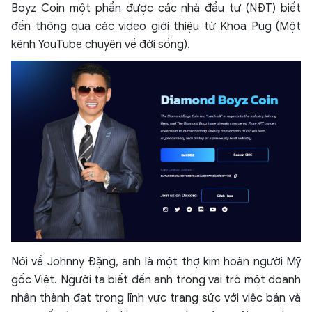
Boyz Coin một phần được các nhà đầu tư (NĐT) biết
đến thông qua các video giới thiệu từ Khoa Pug (Một
kênh YouTube chuyên về đời sống).
Nói về Johnny Đặng, anh là một thợ kim hoàn người Mỹ
gốc Việt. Người ta biết đến anh trong vai trò một doanh
nhân thành đạt trong lĩnh vực trang sức với việc bán và