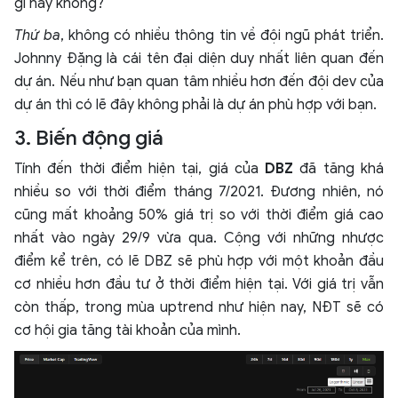
gì hay không?
Thứ ba
, không có nhiều thông tin về đội ngũ phát triển.
Johnny Đặng là cái tên đại diện duy nhất liên quan đến
dự án. Nếu như bạn quan tâm nhiều hơn đến đội dev của
dự án thì có lẽ đây không phải là dự án phù hợp với bạn.
3. Biến động giá
Tính đến thời điểm hiện tại, giá của
DBZ
đã tăng khá
nhiều so với thời điểm tháng 7/2021. Đương nhiên, nó
cũng mất khoảng 50% giá trị so với thời điểm giá cao
nhất vào ngày 29/9 vừa qua. Cộng với những nhược
điểm kể trên, có lẽ DBZ sẽ phù hợp với một khoản đầu
cơ nhiều hơn đầu tư ở thời điểm hiện tại. Với giá trị vẫn
còn thấp, trong mùa uptrend như hiện nay, NĐT sẽ có
cơ hội gia tăng tài khoản của mình.