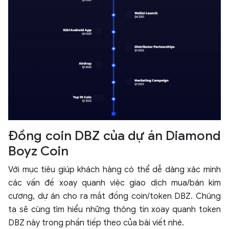
Đồng coin DBZ của dự án Diamond
Boyz Coin
Với mục tiêu giúp khách hàng có thể dễ dàng xác minh
các vấn đề xoay quanh việc giao dịch mua/bán kim
cương, dự án cho ra mắt đồng coin/token DBZ. Chúng
ta sẽ cùng tìm hiểu những thông tin xoay quanh token
DBZ này trong phần tiếp theo của bài viết nhé.