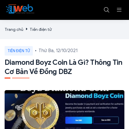
Trang chủ
Tiền điện tử
Thứ Ba, 12/10/2021
TIỀN ĐIỆN TỬ
Diamond Boyz Coin Là Gì? Thông Tin
Cơ Bản Về Đồng DBZ