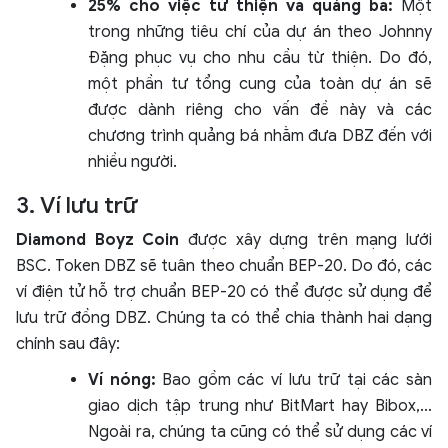
25% cho việc từ thiện và quảng bá:
Một
trong những tiêu chí của dự án theo Johnny
Đặng phục vụ cho nhu cầu từ thiện. Do đó,
một phần tư tổng cung của toàn dự án sẽ
được dành riêng cho vấn đề này và các
chương trình quảng bá nhằm đưa DBZ đến với
nhiều người.
3. Ví lưu trữ
Diamond Boyz Coin
được xây dựng trên mạng lưới
BSC. Token DBZ sẽ tuân theo chuẩn BEP-20. Do đó, các
ví điện tử hỗ trợ chuẩn BEP-20 có thể được sử dụng để
lưu trữ đồng DBZ. Chúng ta có thể chia thành hai dạng
chính sau đây:
Ví nóng:
Bao gồm các ví lưu trữ tại các sàn
giao dịch tập trung như BitMart hay Bibox,…
Ngoài ra, chúng ta cũng có thể sử dụng các ví