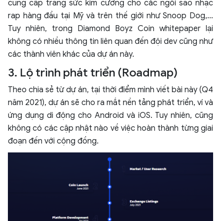
cung cấp trang sức kim cương cho các ngôi sao nhạc
rap hàng đầu tại Mỹ và trên thế giới như Snoop Dog,…
Tuy nhiên, trong Diamond Boyz Coin whitepaper lại
không có nhiều thông tin liên quan đến đội dev cũng như
các thành viên khác của dự án này.
3. Lộ trình phát triển (Roadmap)
Theo chia sẻ từ dự án, tại thời điểm mình viết bài này (Q4
năm 2021), dự án sẽ cho ra mắt nền tảng phát triển, ví và
ứng dụng di động cho Android và iOS. Tuy nhiên, cũng
không có các cập nhật nào về việc hoàn thành từng giai
đoạn đến với cộng đồng.