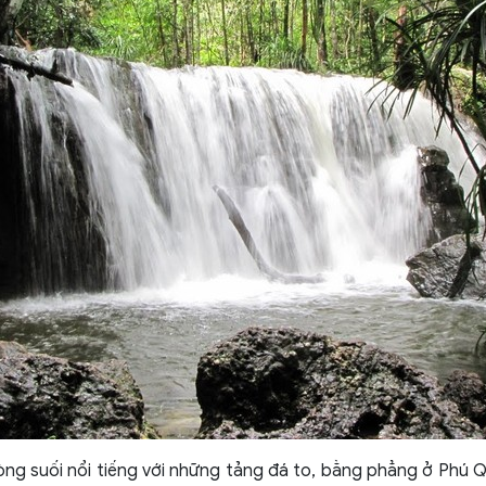
dòng suối nổi tiếng với những tảng đá to, bằng phẳng ở Phú Q