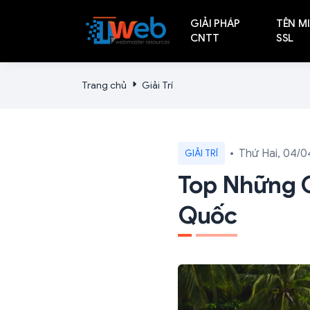
GIẢI PHÁP
TÊN MI
CNTT
SSL
Trang chủ
Giải Trí
Thứ Hai, 04/0
GIẢI TRÍ
Top Những C
Quốc