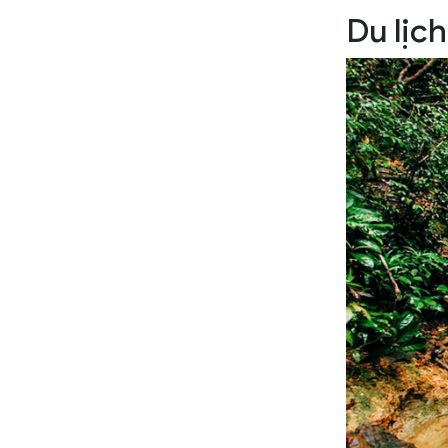
Du lịc