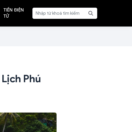
TIỀN ĐIỆN
TỬ
 Lịch Phú