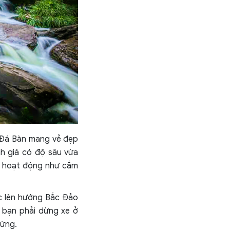
ối Đá Bàn mang vẻ đẹp
 giá có độ sâu vừa
 hoạt động như cắm
c lên hướng Bắc Đảo
y bạn phải dừng xe ở
ừng.