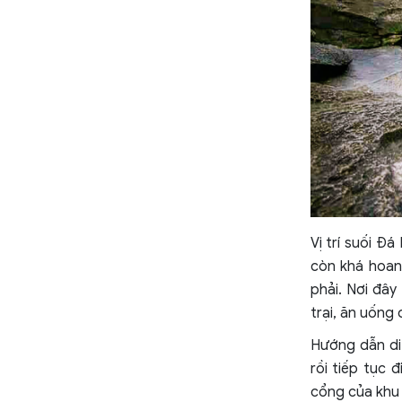
Vị trí suối
còn khá hoan
phải. Nơi đâ
trại, ăn uốn
Hướng dẫn di
rồi tiếp tục
cổng của khu 