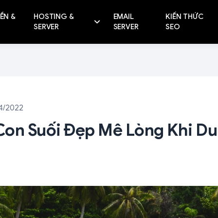
ỀN &
HOSTING &
EMAIL
KIẾN THỨC
SERVER
SERVER
SEO
4/2022
on Suối Đẹp Mê Lòng Khi Du