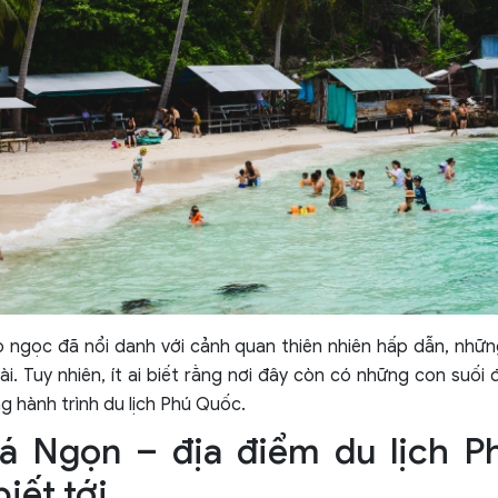
ảo ngọc đã nổi danh với cảnh quan thiên nhiên hấp dẫn, nh
 dài. Tuy nhiên, ít ai biết rằng nơi đây còn có những con suối
g hành trình du lịch Phú Quốc.
á Ngọn – địa điểm du lịch P
iết tới